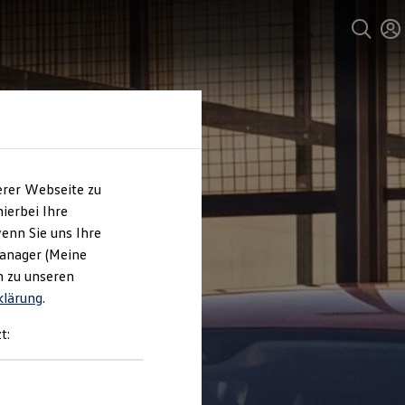
erer Webseite zu
ierbei Ihre
enn Sie uns Ihre
Manager (Meine
n zu unseren
klärung
.
t: