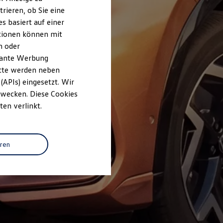
rieren, ob Sie eine
s basiert auf einer
ationen können mit
n oder
evante Werbung
itte werden neben
(APIs) eingesetzt. Wir
 Zwecken. Diese Cookies
ten verlinkt.
eren