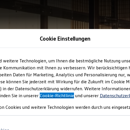
Cookie Einstellungen
d weitere Technologien, um Ihnen die bestmögliche Nutzung uns
e Kommunikation mit Ihnen zu verbessern. Wir berücksichtigen h
eiten Daten für Marketing, Analytics und Personalisierung nur, w
ese können Sie jederzeit mit Wirkung für die Zukunft im Cookie 
) in der Datenschutzerklärung widerrufen. Weitere Informatione
inden Sie in unserer
Cookie-Richtlinie
und unserer
Datenschutzer
on Cookies und weitere Technologien werden durch uns eingesetz