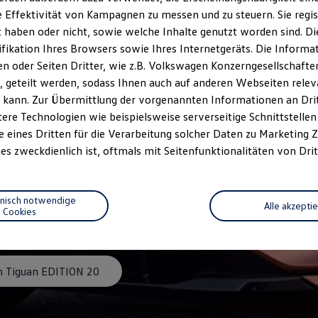
 Effektivität von Kampagnen zu messen und zu steuern. Sie regist
haben oder nicht, sowie welche Inhalte genutzt worden sind. Die
ifikation Ihres Browsers sowie Ihres Internetgeräts. Die Inform
 oder Seiten Dritter, wie z.B. Volkswagen Konzerngesellschafte
 geteilt werden, sodass Ihnen auch auf anderen Webseiten rel
 kann. Zur Übermittlung der vorgenannten Informationen an Dr
ere Technologien wie beispielsweise serverseitige Schnittstellen 
e eines Dritten für die Verarbeitung solcher Daten zu Marketing
es zweckdienlich ist, oftmals mit Seitenfunktionalitäten von Drit
ITION 20
hnisch notwendige
Alle akzepti
Cookies
 Tiguan EDITION 20