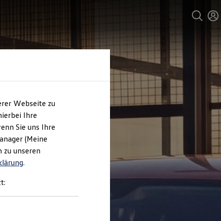
erer Webseite zu
ierbei Ihre
enn Sie uns Ihre
Manager (Meine
n zu unseren
klärung
.
t: