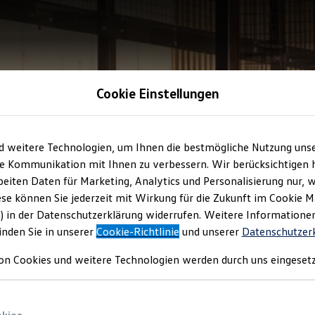
Cookie Einstellungen
d weitere Technologien, um Ihnen die bestmögliche Nutzung uns
e Kommunikation mit Ihnen zu verbessern. Wir berücksichtigen h
eiten Daten für Marketing, Analytics und Personalisierung nur, w
ese können Sie jederzeit mit Wirkung für die Zukunft im Cookie 
) in der Datenschutzerklärung widerrufen. Weitere Informatione
inden Sie in unserer
Cookie-Richtlinie
und unserer
Datenschutzer
on Cookies und weitere Technologien werden durch uns eingesetz