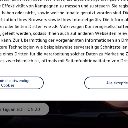
 Effektivität von Kampagnen zu messen und zu steuern. Sie regist
haben oder nicht, sowie welche Inhalte genutzt worden sind. Die
ifikation Ihres Browsers sowie Ihres Internetgeräts. Die Inform
 oder Seiten Dritter, wie z.B. Volkswagen Konzerngesellschafte
 geteilt werden, sodass Ihnen auch auf anderen Webseiten rel
 kann. Zur Übermittlung der vorgenannten Informationen an Dr
ere Technologien wie beispielsweise serverseitige Schnittstellen 
e eines Dritten für die Verarbeitung solcher Daten zu Marketing
es zweckdienlich ist, oftmals mit Seitenfunktionalitäten von Drit
ITION 20
hnisch notwendige
Alle akzepti
Cookies
 Tiguan EDITION 20