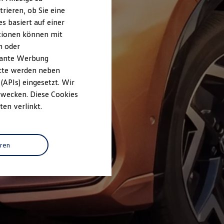
rieren, ob Sie eine
s basiert auf einer
ationen können mit
n oder
evante Werbung
itte werden neben
(APIs) eingesetzt. Wir
 Zwecken. Diese Cookies
ten verlinkt.
eren