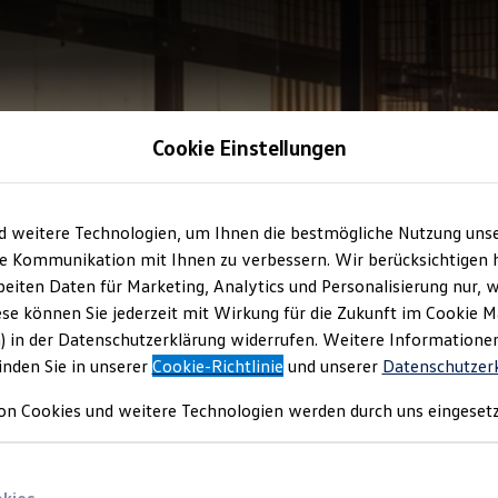
Cookie Einstellungen
d weitere Technologien, um Ihnen die bestmögliche Nutzung uns
e Kommunikation mit Ihnen zu verbessern. Wir berücksichtigen h
eiten Daten für Marketing, Analytics und Personalisierung nur, w
ese können Sie jederzeit mit Wirkung für die Zukunft im Cookie 
) in der Datenschutzerklärung widerrufen. Weitere Informatione
inden Sie in unserer
Cookie-Richtlinie
und unserer
Datenschutzer
on Cookies und weitere Technologien werden durch uns eingesetz