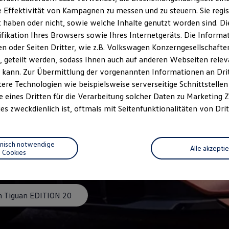
 Effektivität von Kampagnen zu messen und zu steuern. Sie regist
haben oder nicht, sowie welche Inhalte genutzt worden sind. Die
ifikation Ihres Browsers sowie Ihres Internetgeräts. Die Inform
 oder Seiten Dritter, wie z.B. Volkswagen Konzerngesellschafte
 geteilt werden, sodass Ihnen auch auf anderen Webseiten rel
 kann. Zur Übermittlung der vorgenannten Informationen an Dr
ere Technologien wie beispielsweise serverseitige Schnittstellen 
e eines Dritten für die Verarbeitung solcher Daten zu Marketing
es zweckdienlich ist, oftmals mit Seitenfunktionalitäten von Drit
ITION 20
hnisch notwendige
Alle akzepti
Cookies
 Tiguan EDITION 20