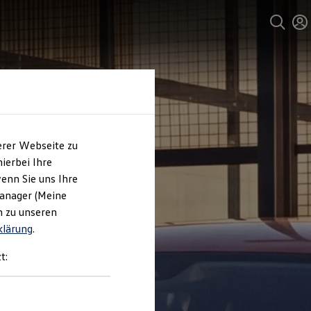
erer Webseite zu
ierbei Ihre
enn Sie uns Ihre
Manager (Meine
n zu unseren
klärung
.
t: