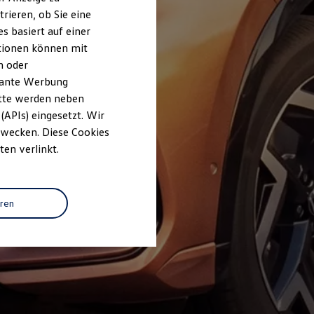
rieren, ob Sie eine
s basiert auf einer
ationen können mit
n oder
evante Werbung
itte werden neben
(APIs) eingesetzt. Wir
 Zwecken. Diese Cookies
ten verlinkt.
eren