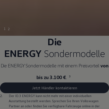
1
2
Die
ENERGY
Sondermodelle
Die
ENERGY
Sondermodelle mit einem Preisvorteil
von
bis zu 3.100 €
.
3
Jetzt Händler kontaktieren
2.
Der
ID.3
ENERGY
kann nicht mehr mit einer individuellen
Ausstattung bestellt werden. Sprechen Sie Ihren
Volkswagen
Partner an oder finden Sie verfügbare Fahrzeuge online in der