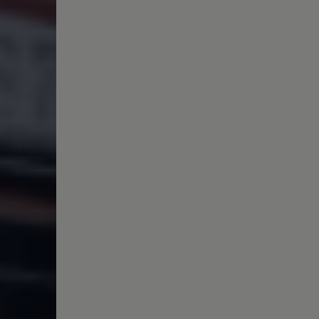
Magazin
Lifestyle
Transport
Familie
Elektromobilität
Volkswagen R
Pannen- und Unfallhilfe
Volkswagen Kundenbetreuung