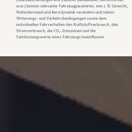
usw.) können relevante Fahrzeugparameter, wie
z. B.
Gewicht,
Rollwiderstand und Aerodynamik verändern und neben
Witterungs- und Verkehrsbedingungen sowie dem
individuellen Fahrverhalten den Kraftstoffverbrauch, den
Stromverbrauch, die CO₂-Emissionen und die
Fahrleistungswerte eines Fahrzeugs beeinflussen.