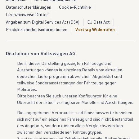
Datenschutzerklärungen
Cookie-Richtlinie
Lizenzhinweise Dritter
Angaben zum Digital Services Act (DSA)
EU Data Act
Produktsicherheitsinformationen
Vertrag Widerrufen
Disclaimer von Volkswagen AG
Die in dieser Darstellung gezeigten Fahrzeuge und
Ausstattungen können in einzelnen Details vom aktuellen
deutschen Lieferprogramm abweichen. Abgebildet sind
teilweise Sonderausstattungen der Fahrzeuge gegen
Mehrpreis.
Bitte beachten Sie auch unseren Konfigurator für eine
Übersicht der aktuell verfügbaren Modelle und Ausstattungen.
Die angegebenen Verbrauchs- und Emissionswerte beziehen
sich nicht auf ein einzelnes Fahrzeug und sind nicht Bestandteil
des Angebots, sondern dienen allein Vergleichszwecken
zwischen den verschiedenen Fahrzeugtypen.
Zusatzausstattungen und
Zubehör
(Anbauteile, Reifenformat