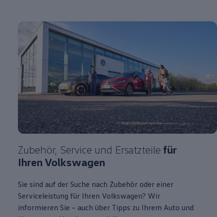
Zubehör
,
Service
und Ersatzteile
für
Ihren
Volkswagen
Sie sind auf der Suche nach
Zubehör
oder einer
Serviceleistung für Ihren
Volkswagen
? Wir
informieren Sie – auch über Tipps zu Ihrem Auto und