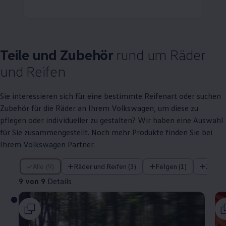
Teile
und
Zubehör
rund um Räder
und Reifen
Sie interessieren sich für eine bestimmte Reifenart oder suchen
Zubehör
für die Räder an Ihrem
Volkswagen
, um diese zu
pflegen oder individueller zu gestalten? Wir haben eine Auswahl
für Sie zusammengestellt. Noch mehr Produkte finden Sie bei
Ihrem
Volkswagen
Partner.
9 von 9 Details
Alle (9)
Räder und Reifen (3)
Felgen (1)
Zubeh
9 von 9
Details