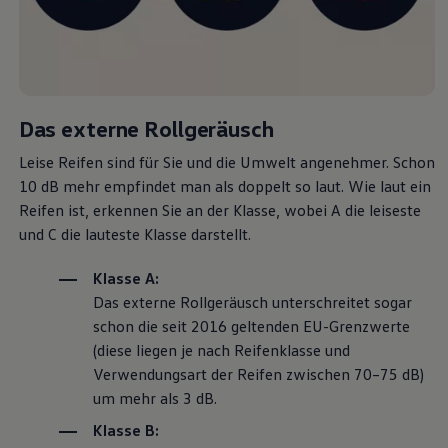
Magazin
Lifestyle
Transport
Familie
Elektromobilität
Volkswagen R
Pannen- und Unfallhilfe
Das externe Rollgeräusch
Volkswagen Kundenbetreuung
Leise Reifen sind für Sie und die Umwelt angenehmer. Schon
10 dB mehr empfindet man als doppelt so laut. Wie laut ein
Reifen ist, erkennen Sie an der Klasse, wobei A die leiseste
und C die lauteste Klasse darstellt.
Klasse A:
Das externe Rollgeräusch unterschreitet sogar
schon die seit 2016 geltenden EU-Grenzwerte
(diese liegen je nach Reifenklasse und
Verwendungsart der Reifen zwischen 70–75 dB)
um mehr als 3 dB.
Klasse B: