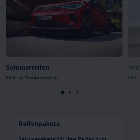
Sommerreifen
Win
Mehr zu Sommerreifen
Mehr
Reifenpakete
Servicepakete für Ihre Reifen zum