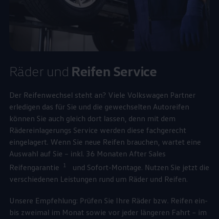
Räder und
Reifen
Service
Der Reifenwechsel steht an? Viele
Volkswagen
Partner
erledigen das für Sie und die gewechselten Autoreifen
können Sie auch gleich dort lassen, denn mit dem
Rädereinlagerungs
Service
werden diese fachgerecht
eingelagert. Wenn Sie neue Reifen brauchen, wartet eine
Auswahl auf Sie – inkl. 36 Monaten After Sales
1
Reifengarantie
und Sofort-Montage. Nutzen Sie jetzt die
verschiedenen Leistungen rund um Räder und Reifen.
Unsere Empfehlung: Prüfen Sie Ihre Räder bzw. Reifen ein-
bis zweimal im Monat sowie vor jeder längeren Fahrt – im