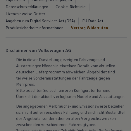
Datenschutzerklärungen
Cookie-Richtlinie
Lizenzhinweise Dritter
Angaben zum Digital Services Act (DSA)
EU Data Act
Produktsicherheitsinformationen
Vertrag Widerrufen
Disclaimer von Volkswagen AG
Die in dieser Darstellung gezeigten Fahrzeuge und
Ausstattungen können in einzelnen Details vom aktuellen
deutschen Lieferprogramm abweichen. Abgebildet sind
teilweise Sonderausstattungen der Fahrzeuge gegen
Mehrpreis.
Bitte beachten Sie auch unseren Konfigurator für eine
Übersicht der aktuell verfügbaren Modelle und Ausstattungen.
Die angegebenen Verbrauchs- und Emissionswerte beziehen
sich nicht auf ein einzelnes Fahrzeug und sind nicht Bestandteil
des Angebots, sondern dienen allein Vergleichszwecken
zwischen den verschiedenen Fahrzeugtypen.
Zusatzausstattungen und
Zubehör
(Anbauteile, Reifenformat