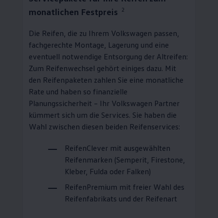
2
monatlichen Festpreis
Die Reifen, die zu Ihrem
Volkswagen
passen,
fachgerechte Montage, Lagerung und eine
eventuell notwendige Entsorgung der Altreifen:
Zum Reifenwechsel gehört einiges dazu. Mit
den Reifenpaketen zahlen Sie eine monatliche
Rate und haben so finanzielle
Planungssicherheit – Ihr
Volkswagen
Partner
kümmert sich um die Services. Sie haben die
Wahl zwischen diesen beiden Reifenservices:
ReifenClever
mit ausgewählten
Reifenmarken (Semperit, Firestone,
Kleber, Fulda oder Falken)
ReifenPremium
mit freier Wahl des
Reifenfabrikats und der Reifenart