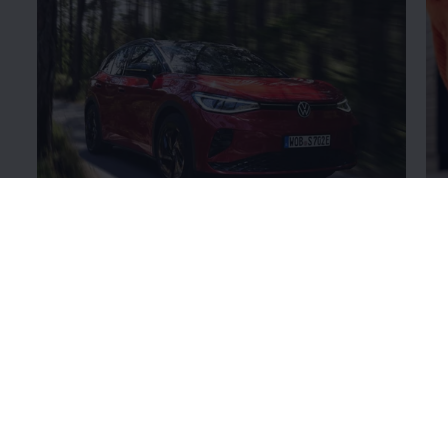
Volkswagen
Original
+Reifen
Fe