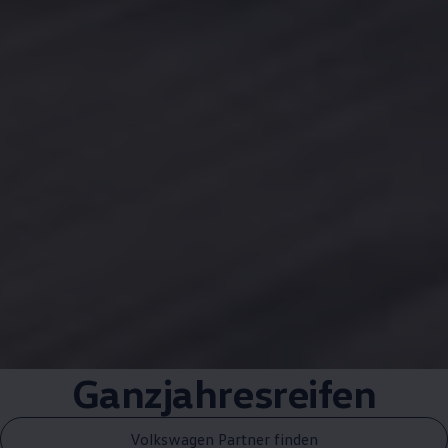
Ganzjahresreifen
Volkswagen Partner finden