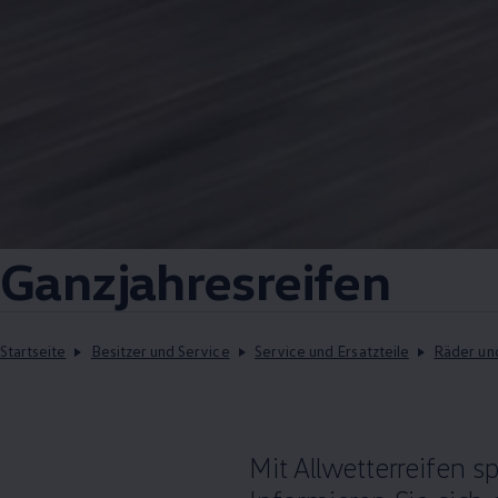
Ganzjahresreifen
Startseite
Besitzer und Service
Service und Ersatzteile
Räder un
Mit Allwetterreifen 