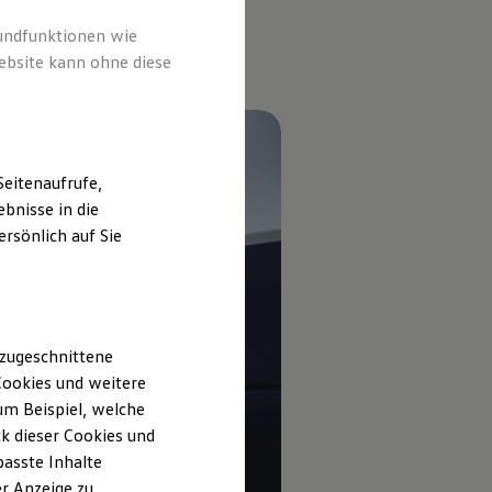
rundfunktionen wie
ebsite kann ohne diese
eitenaufrufe,
bnisse in die
rsönlich auf Sie
 zugeschnittene
ookies und weitere
m Beispiel, welche
k dieser Cookies und
passte Inhalte
r Anzeige zu