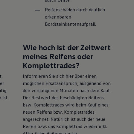
durch Dritte.
Reifenschäden durch deutlich
erkennbaren
Bordsteinkantenaufprall.
Wie hoch ist der Zeitwert
meines Reifens oder
Komplettrades?
t,
Informieren Sie sich hier über einen
er
möglichen Ersatzanspruch, ausgehend von
tig,
den vergangenen Monaten nach dem Kauf.
 ist.
Der Restwert des beschädigten Reifens
bzw. Komplettrades wird beim Kauf eines
neuen Reifens bzw. Komplettrades
angerechnet. Natürlich ist auch der neue
Reifen bzw. das Komplettrad wieder inkl.
After Sales Reifengarantie.