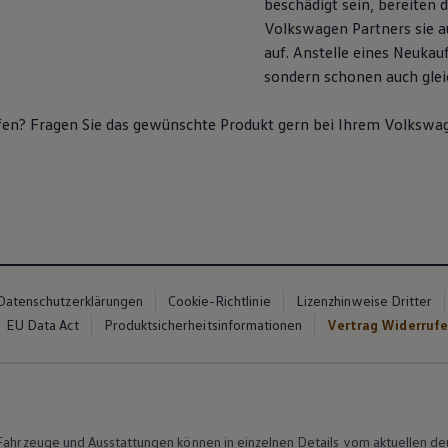
beschädigt sein, bereiten d
Volkswagen
Partners sie a
auf. Anstelle eines Neukauf
sondern schonen auch glei
en? Fragen Sie das gewünschte Produkt gern bei Ihrem
Volkswa
Datenschutzerklärungen
Cookie-Richtlinie
Lizenzhinweise Dritter
EU Data Act
Produktsicherheitsinformationen
Vertrag Widerruf
n Fahrzeuge und Ausstattungen können in einzelnen Details vom aktuellen