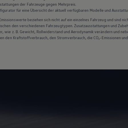
sstattungen der Fahrzeuge gegen Mehrpreis.
figurator für eine Übersicht der aktuell verfügbaren Modelle und Ausstatt
ssionswerte beziehen sich nicht auf ein einzelnes Fahrzeug und sind nic
wischen den verschiedenen Fahrzeugtypen. Zusatzausstattungen und
Zube
r, wie
z. B.
Gewicht, Rollwiderstand und Aerodynamik verändern und neb
ten den Kraftstoffverbrauch, den Stromverbrauch, die CO₂-Emissionen und