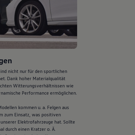
lgen
ind nicht nur für den sportlichen
et. Dank hoher Materialqualität
lechten Witterungsverhältnissen wie
ynamische
Performance
ermöglichen.
 Modellen kommen u. a. Felgen aus
m zum Einsatz, was positiven
 unserer Elektrofahrzeuge hat. Sollte
al durch einen Kratzer o. Ä.