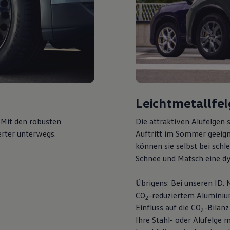
Leichtmetallfe
 Mit den robusten
Die attraktiven Alufelgen s
erter unterwegs.
Auftritt im Sommer geeign
können sie selbst bei sch
Schnee und Matsch eine d
Übrigens: Bei unseren ID.
CO
-reduziertem Aluminiu
2
Einfluss auf die CO
-Bilanz
2
Ihre Stahl- oder Alufelge m