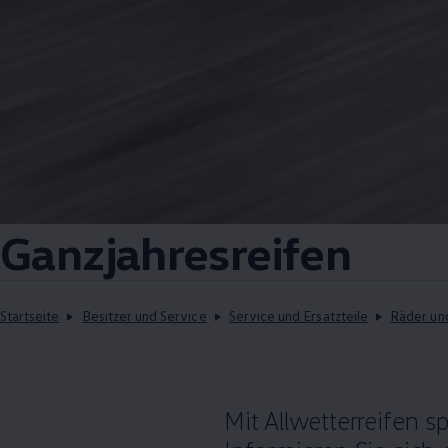
Ganzjahresreifen
Startseite
Besitzer und Service
Service und Ersatzteile
Räder un
Mit Allwetterreifen 