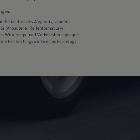
ungen.
ht Bestandteil des Angebots, sondern
hör
(Anbauteile, Reifenformat usw.)
en Witterungs- und Verkehrsbedingungen
 die Fahrleistungswerte eines Fahrzeugs