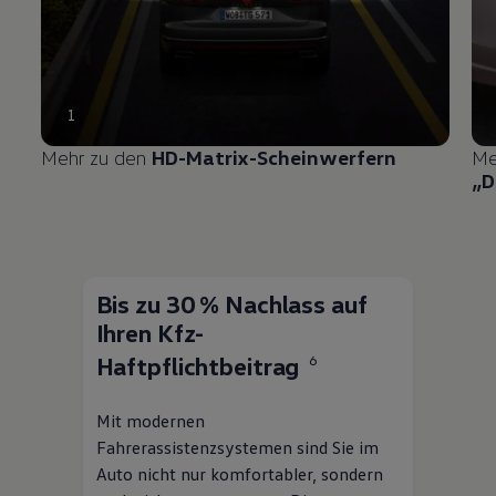
1
Mehr zu den
HD-Matrix-Scheinwerfern
Me
„D
Bis zu 30 % Nachlass auf
Ihren Kfz-
Haftpflichtbeitrag
6
Mit modernen
Fahrerassistenzsystemen sind Sie im
Auto nicht nur komfortabler, sondern