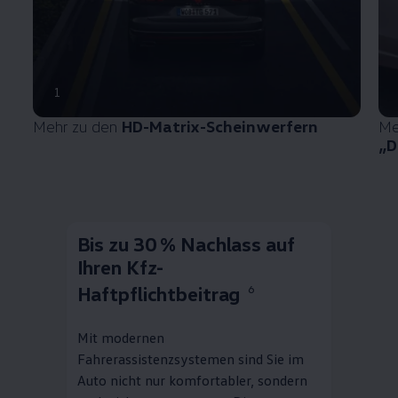
1
Mehr zu den
HD-Matrix-Scheinwerfern
Me
„D
Bis zu 30 % Nachlass auf
Ihren Kfz-
Haftpflichtbeitrag
6
Mit modernen
Fahrerassistenzsystemen sind Sie im
Auto nicht nur komfortabler, sondern