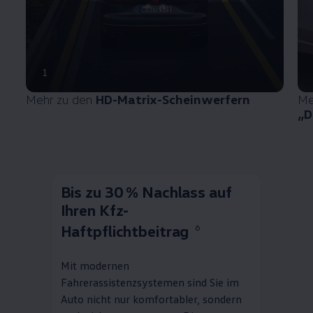
1
Mehr zu den
HD-Matrix-Scheinwerfern
Me
„D
Bis zu 30 % Nachlass auf
Ihren Kfz-
Haftpflichtbeitrag
6
Mit modernen
Fahrerassistenzsystemen sind Sie im
Auto nicht nur komfortabler, sondern