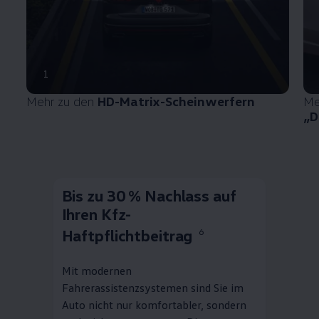
1
Mehr zu den
HD-Matrix-Scheinwerfern
Me
„D
Bis zu 30 % Nachlass auf
Ihren Kfz-
Haftpflichtbeitrag
6
Mit modernen
Fahrerassistenzsystemen sind Sie im
Auto nicht nur komfortabler, sondern