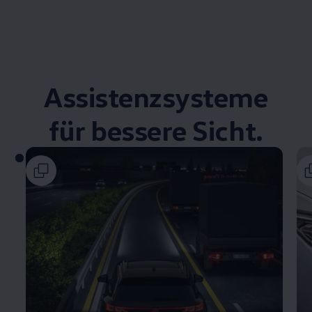
Assistenzsysteme
für bessere Sicht.