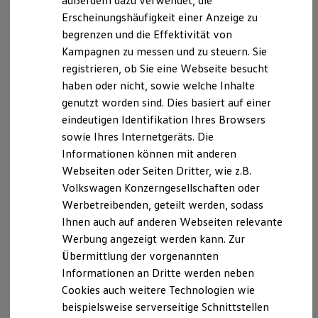
außerdem dazu verwendet, die
Hybridautos
Fahrzeugs beitragen
Erscheinungshäufigkeit einer Anzeige zu
Marke und Erlebnis
begrenzen und die Effektivität von
Volkswagen R und R Experience
R-Modelle
Kampagnen zu messen und zu steuern. Sie
R Experience
registrieren, ob Sie eine Webseite besucht
Driving Experience
haben oder nicht, sowie welche Inhalte
Volkswagen entdecken
Werkbesichtigung
genutzt worden sind. Dies basiert auf einer
Factory visit
eindeutigen Identifikation Ihres Browsers
Lifestyle Shop
sowie Ihres Internetgeräts. Die
T-Roc Kollektion
Golf Kollektion
Informationen können mit anderen
ID. Kollektion
Webseiten oder Seiten Dritter, wie z.B.
Volkswagen Kollektion
Volkswagen Konzerngesellschaften oder
R-Kollektion
GTI Kollektion
Werbetreibenden, geteilt werden, sodass
Fußball Drop
Ihnen auch auf anderen Webseiten relevante
we drive football
Werbung angezeigt werden kann. Zur
#wedriveproud
Besitzer und Service
Übermittlung der vorgenannten
Inspektion mit Ölwechsel
myVolkswagen
Informationen an Dritte werden neben
Software Updates
Ergänzend zur Inspektion wird bei diesem
Service
gleich der
Cookies auch weitere Technologien wie
Service und Ersatzteile
Inspektion und HU/AU
Ölwechsel bei Ihrem Verbrenner-, Plug-in-Hybrid- oder
beispielsweise serverseitige Schnittstellen
Reparaturen und Checks