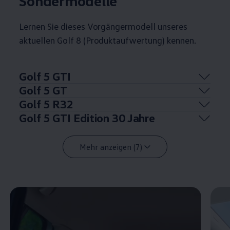
Sondermodelle
Lernen Sie dieses Vorgängermodell unseres
aktuellen
Golf
8 (Produktaufwertung) kennen.
Golf
5
GTI
Golf
5 GT
Golf
5 R32
Golf
5
GTI
Edition 30 Jahre
Mehr anzeigen (7)
Enable fullscreen mode