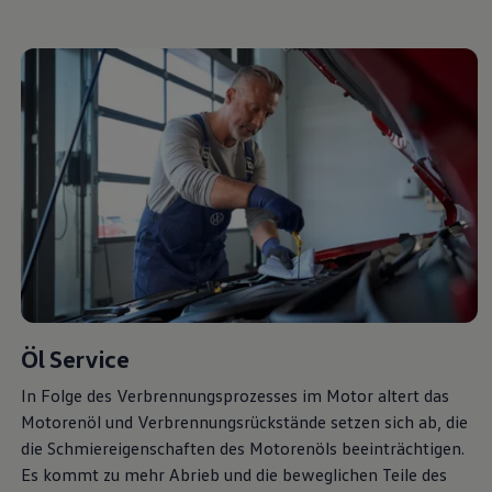
Magazin
Lifestyle
Transport
Familie
Elektromobilität
Volkswagen R
Pannen- und Unfallhilfe
Volkswagen Kundenbetreuung
Öl
Service
In Folge des Verbrennungsprozesses im Motor altert das
Motorenöl und Verbrennungsrückstände setzen sich ab, die
die Schmiereigenschaften des Motorenöls beeinträchtigen.
Es kommt zu mehr Abrieb und die beweglichen
Teile
des