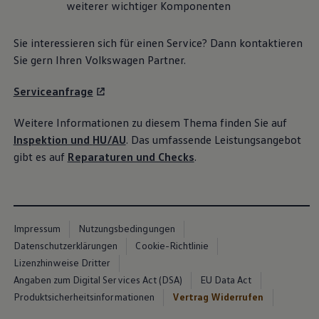
weiterer wichtiger Komponenten
Sie interessieren sich für einen
Service
? Dann kontaktieren
Sie gern Ihren
Volkswagen
Partner.
Serviceanfrage
Weitere Informationen zu diesem Thema finden Sie auf
Inspektion und
HU/AU
. Das umfassende Leistungsangebot
gibt es auf
Reparaturen und Checks
.
Impressum
Nutzungsbedingungen
Datenschutzerklärungen
Cookie-Richtlinie
Lizenzhinweise Dritter
Angaben zum Digital Services Act (DSA)
EU Data Act
Produktsicherheitsinformationen
Vertrag Widerrufen