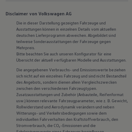
Disclaimer von Volkswagen AG
Die in dieser Darstellung gezeigten Fahrzeuge und
Ausstattungen können in einzelnen Details vom aktuellen
deutschen Lieferprogramm abweichen. Abgebildet sind
teilweise Sonderausstattungen der Fahrzeuge gegen
Mehrpreis.
Bitte beachten Sie auch unseren Konfigurator für eine
Übersicht der aktuell verfügbaren Modelle und Ausstattungen.
Die angegebenen Verbrauchs- und Emissionswerte beziehen
sich nicht auf ein einzelnes Fahrzeug und sind nicht Bestandteil
des Angebots, sondern dienen allein Vergleichszwecken
zwischen den verschiedenen Fahrzeugtypen.
Zusatzausstattungen und
Zubehör
(Anbauteile, Reifenformat
usw.) können relevante Fahrzeugparameter, wie
z. B.
Gewicht,
Rollwiderstand und Aerodynamik verändern und neben
Witterungs- und Verkehrsbedingungen sowie dem
individuellen Fahrverhalten den Kraftstoffverbrauch, den
Stromverbrauch, die CO₂-Emissionen und die
Fahrleistungswerte eines Fahrzeugs beeinflussen.