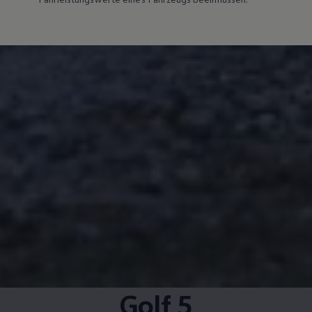
Golf
5