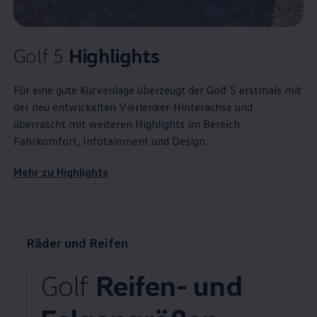
Golf
5
Highlights
Für eine gute Kurvenlage überzeugt der
Golf
5 erstmals mit
der neu entwickelten Vierlenker-Hinterachse und
überrascht mit weiteren
Highlights
im Bereich
Fahrkomfort, Infotainment und Design.
Mehr zu
Highlights
Räder und Reifen
Golf
Reifen- und