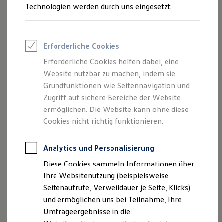
Reifenpakete
Technologien werden durch uns eingesetzt:
Leasing
Leasing-Angebote
Gebrauchtwagen Leasing
Junge Gebrauchtwagen-Leasing
Erforderliche Cookies
Elektroauto Leasing
Kleinwagen-Leasing
Erforderliche Cookies helfen dabei, eine
Leasing ohne Anzahlung
Website nutzbar zu machen, indem sie
Finanzierung
Autokredit mit Schlussrate
Grundfunktionen wie Seitennavigation und
Versicherungen und Garantien
Zugriff auf sichere Bereiche der Website
Kfz-Versicherung
ermöglichen. Die Website kann ohne diese
Restschuldversicherungen
Garantien
Cookies nicht richtig funktionieren.
Wartungsverträge
Geschäftskunden
Professional Class bei Volkswagen
Analytics und Personalisierung
Großkunden
Diese Cookies sammeln Informationen über
Behörden
Direktkunden
Ihre Websitenutzung (beispielsweise
Sonderfahrzeuge
Seitenaufrufe, Verweildauer je Seite, Klicks)
Anpfiff zum Gewinn
und ermöglichen uns bei Teilnahme, Ihre
Elektromobilität
Elektroautos
Umfrageergebnisse in die
ID. Tutorials