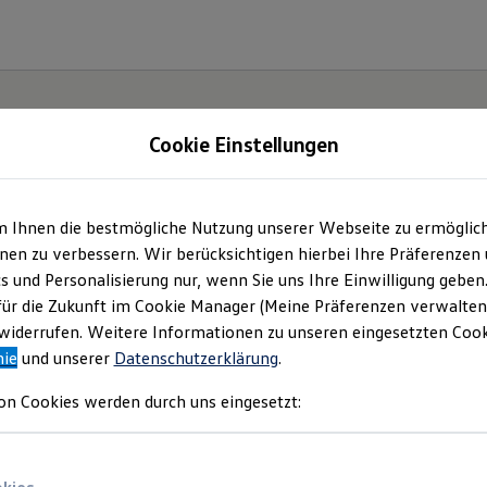
Cookie Einstellungen
m Ihnen die bestmögliche Nutzung unserer Webseite zu ermöglic
en zu verbessern. Wir berücksichtigen hierbei Ihre Präferenzen
cs und Personalisierung nur, wenn Sie uns Ihre Einwilligung geben
für die Zukunft im Cookie Manager (Meine Präferenzen verwalten)
iderrufen. Weitere Informationen zu unseren eingesetzten Cooki
nie
und unserer
Datenschutzerklärung
.
on Cookies werden durch uns eingesetzt: