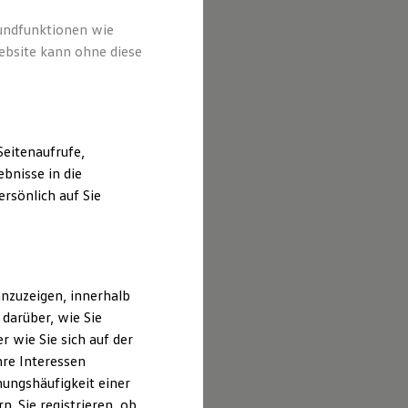
rundfunktionen wie
ebsite kann ohne diese
eitenaufrufe,
bnisse in die
rsönlich auf Sie
nzuzeigen, innerhalb
darüber, wie Sie
 wie Sie sich auf der
hre Interessen
ungshäufigkeit einer
. Sie registrieren, ob