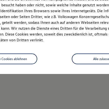
 besucht haben oder nicht, sowie welche Inhalte genutzt worden s
 Identifikation Ihres Browsers sowie Ihres Internetgeräts. Die 
iten oder Seiten Dritter, wie z.B. Volkswagen Konzerngesellsch
 geteilt werden, sodass Ihnen auch auf anderen Webseiten rel
kann. Wir nutzen die Dienste eines Dritten für die Verarbeitung 
. Diese Cookies werden, soweit dies zweckdienlich ist, oftmals
täten von Dritten verlinkt.
e Cookies ablehnen
Alle zulass