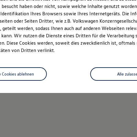
 besucht haben oder nicht, sowie welche Inhalte genutzt worden s
 Identifikation Ihres Browsers sowie Ihres Internetgeräts. Die 
iten oder Seiten Dritter, wie z.B. Volkswagen Konzerngesellsch
 geteilt werden, sodass Ihnen auch auf anderen Webseiten rel
kann. Wir nutzen die Dienste eines Dritten für die Verarbeitung 
. Diese Cookies werden, soweit dies zweckdienlich ist, oftmals
täten von Dritten verlinkt.
e Cookies ablehnen
Alle zulass