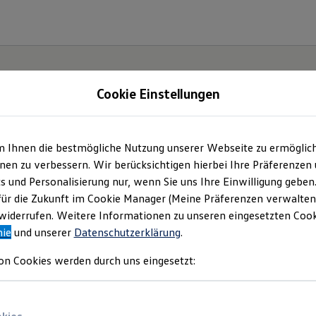
Cookie Einstellungen
m Ihnen die bestmögliche Nutzung unserer Webseite zu ermöglic
en zu verbessern. Wir berücksichtigen hierbei Ihre Präferenzen
cs und Personalisierung nur, wenn Sie uns Ihre Einwilligung geben
für die Zukunft im Cookie Manager (Meine Präferenzen verwalten)
iderrufen. Weitere Informationen zu unseren eingesetzten Cooki
nie
und unserer
Datenschutzerklärung
.
on Cookies werden durch uns eingesetzt: