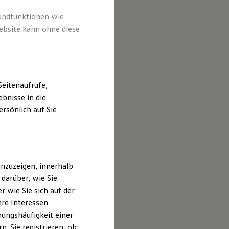
rundfunktionen wie
ebsite kann ohne diese
eitenaufrufe,
bnisse in die
rsönlich auf Sie
nzuzeigen, innerhalb
darüber, wie Sie
 wie Sie sich auf der
hre Interessen
ungshäufigkeit einer
. Sie registrieren, ob