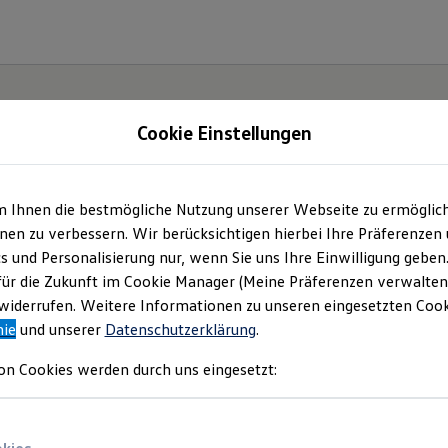
Cookie Einstellungen
m Ihnen die bestmögliche Nutzung unserer Webseite zu ermöglic
en zu verbessern. Wir berücksichtigen hierbei Ihre Präferenzen
cs und Personalisierung nur, wenn Sie uns Ihre Einwilligung geben
für die Zukunft im Cookie Manager (Meine Präferenzen verwalten)
iderrufen. Weitere Informationen zu unseren eingesetzten Cooki
nie
und unserer
Datenschutzerklärung
.
on Cookies werden durch uns eingesetzt: