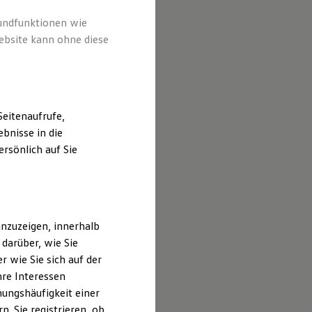
rundfunktionen wie
ebsite kann ohne diese
eitenaufrufe,
bnisse in die
rsönlich auf Sie
nzuzeigen, innerhalb
darüber, wie Sie
 wie Sie sich auf der
hre Interessen
ungshäufigkeit einer
. Sie registrieren, ob