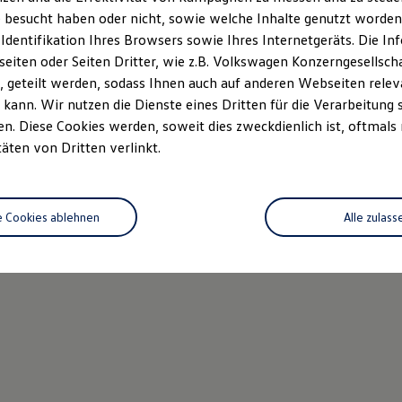
 besucht haben oder nicht, sowie welche Inhalte genutzt worden s
 Identifikation Ihres Browsers sowie Ihres Internetgeräts. Die 
iten oder Seiten Dritter, wie z.B. Volkswagen Konzerngesellsch
 geteilt werden, sodass Ihnen auch auf anderen Webseiten rel
kann. Wir nutzen die Dienste eines Dritten für die Verarbeitung 
. Diese Cookies werden, soweit dies zweckdienlich ist, oftmals
täten von Dritten verlinkt.
e Cookies ablehnen
Alle zulass