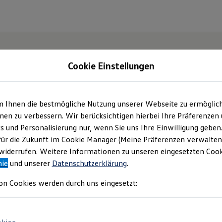
Cookie Einstellungen
m Ihnen die bestmögliche Nutzung unserer Webseite zu ermöglic
en zu verbessern. Wir berücksichtigen hierbei Ihre Präferenzen
cs und Personalisierung nur, wenn Sie uns Ihre Einwilligung geben
für die Zukunft im Cookie Manager (Meine Präferenzen verwalten)
iderrufen. Weitere Informationen zu unseren eingesetzten Cooki
nie
und unserer
Datenschutzerklärung
.
on Cookies werden durch uns eingesetzt: