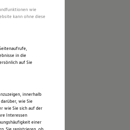
rundfunktionen wie
ebsite kann ohne diese
eitenaufrufe,
bnisse in die
rsönlich auf Sie
nzuzeigen, innerhalb
darüber, wie Sie
 wie Sie sich auf der
hre Interessen
ungshäufigkeit einer
. Sie registrieren, ob