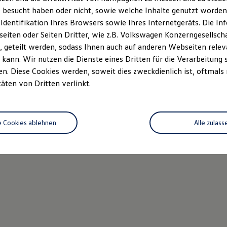
 besucht haben oder nicht, sowie welche Inhalte genutzt worden s
 Identifikation Ihres Browsers sowie Ihres Internetgeräts. Die 
iten oder Seiten Dritter, wie z.B. Volkswagen Konzerngesellsch
 geteilt werden, sodass Ihnen auch auf anderen Webseiten rel
kann. Wir nutzen die Dienste eines Dritten für die Verarbeitung 
. Diese Cookies werden, soweit dies zweckdienlich ist, oftmals
täten von Dritten verlinkt.
e Cookies ablehnen
Alle zulass