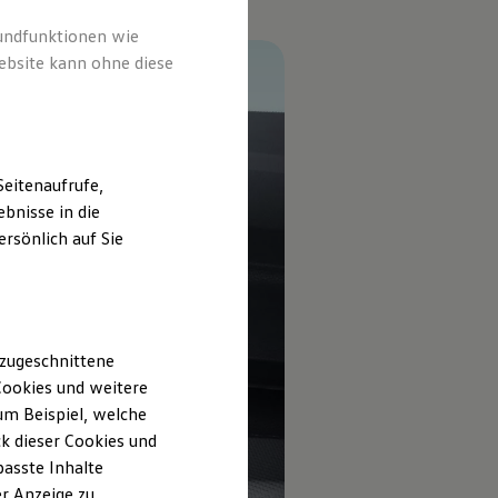
rundfunktionen wie
ebsite kann ohne diese
eitenaufrufe,
bnisse in die
rsönlich auf Sie
 zugeschnittene
ookies und weitere
m Beispiel, welche
k dieser Cookies und
passte Inhalte
r Anzeige zu