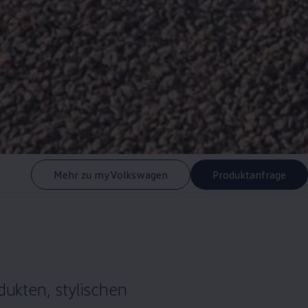
Mehr zu myVolkswagen
Produktanfrage
ukten, stylischen