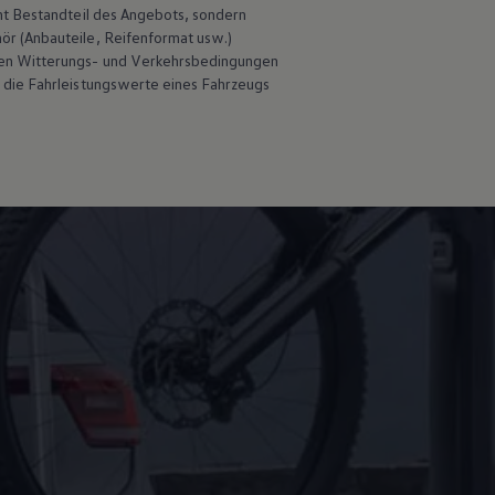
ht Bestandteil des Angebots, sondern
hör
(Anbauteile, Reifenformat usw.)
en Witterungs- und Verkehrsbedingungen
 die Fahrleistungswerte eines Fahrzeugs