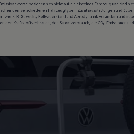
ssionswerte beziehen sich nicht auf ein einzelnes Fahrzeug und sind nic
wischen den verschiedenen Fahrzeugtypen. Zusatzausstattungen und
Zube
r, wie
z. B.
Gewicht, Rollwiderstand und Aerodynamik verändern und neb
ten den Kraftstoffverbrauch, den Stromverbrauch, die CO₂-Emissionen und