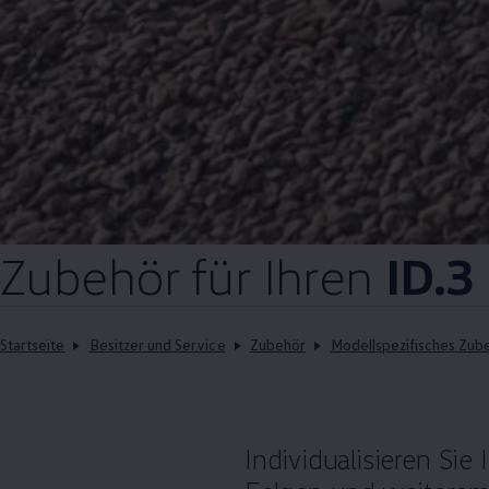
Zubehör
für Ihren
ID.3
Startseite
Besitzer und Service
Zubehör
Modellspezifisches Zub
Individualisieren Sie 