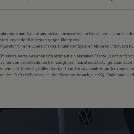
n Fahrzeuge und Ausstattungen können in einzelnen Details vom aktuellen
sstattungen der Fahrzeuge gegen Mehrpreis.
figurator für eine Übersicht der aktuell verfügbaren Modelle und Ausstatt
ssionswerte beziehen sich nicht auf ein einzelnes Fahrzeug und sind nic
wischen den verschiedenen Fahrzeugtypen. Zusatzausstattungen und
Zube
r, wie
z. B.
Gewicht, Rollwiderstand und Aerodynamik verändern und neb
ten den Kraftstoffverbrauch, den Stromverbrauch, die CO₂-Emissionen und