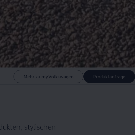
Mehr zu myVolkswagen
Produktanfrage
ukten, stylischen