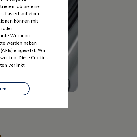
rieren, ob Sie eine
s basiert auf einer
ationen können mit
n oder
evante Werbung
itte werden neben
(APIs) eingesetzt. Wir
 Zwecken. Diese Cookies
ten verlinkt.
eren
en