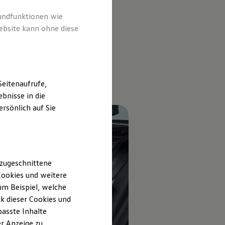
rundfunktionen wie
ebsite kann ohne diese
eitenaufrufe,
bnisse in die
rsönlich auf Sie
 zugeschnittene
ookies und weitere
m Beispiel, welche
k dieser Cookies und
passte Inhalte
r Anzeige zu