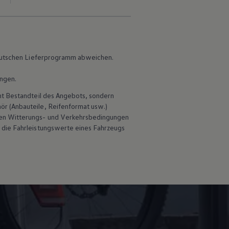
 deutschen Lieferprogramm abweichen.
ungen.
ht Bestandteil des Angebots, sondern
hör
(Anbauteile, Reifenformat usw.)
en Witterungs- und Verkehrsbedingungen
 die Fahrleistungswerte eines Fahrzeugs