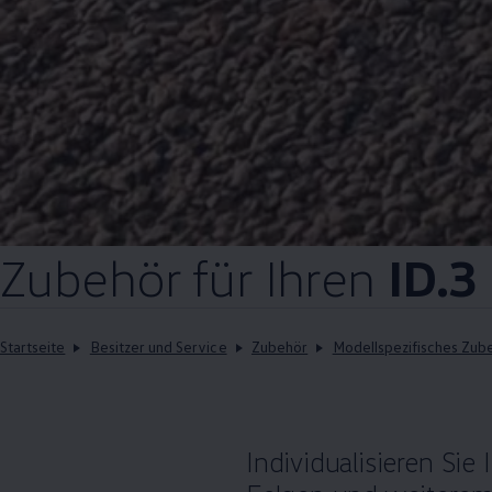
Zubehör
für Ihren
ID.3
Startseite
Besitzer und Service
Zubehör
Modellspezifisches Zub
Individualisieren Sie 