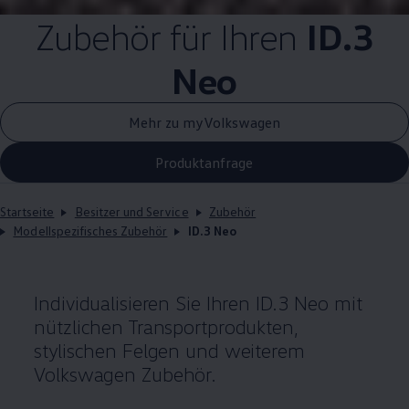
Zubehör
für Ihren
ID.3
Neo
Mehr zu myVolkswagen
Produktanfrage
Startseite
Besitzer und Service
Zubehör
Modellspezifisches Zubehör
ID.3 Neo
Individualisieren Sie Ihren
ID.3
Neo mit
nützlichen Transportprodukten,
stylischen Felgen und weiterem
Volkswagen
Zubehör
.