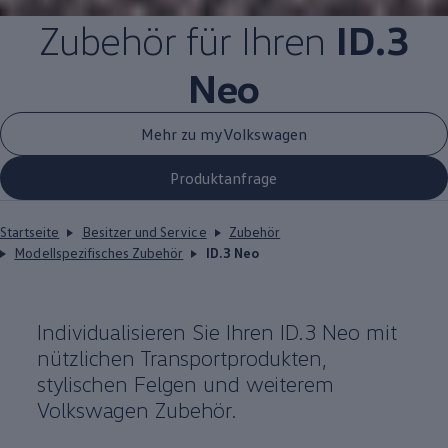
Zubehör
für Ihren
ID.3
Neo
Mehr zu myVolkswagen
Produktanfrage
Startseite
Besitzer und Service
Zubehör
Modellspezifisches Zubehör
ID.3 Neo
Individualisieren Sie Ihren
ID.3
Neo mit
nützlichen Transportprodukten,
stylischen Felgen und weiterem
Volkswagen
Zubehör
.