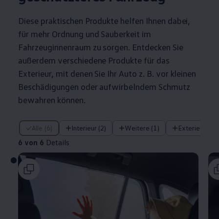
Diese praktischen Produkte helfen Ihnen dabei,
für mehr Ordnung und Sauberkeit im
Fahrzeuginnenraum zu sorgen. Entdecken Sie
außerdem verschiedene Produkte für das
Exterieur, mit denen Sie Ihr Auto
z. B.
vor kleinen
Beschädigungen oder aufwirbelndem Schmutz
bewahren können.
6 von 6 Details
Alle (6)
Interieur (2)
Weitere (1)
Exterieur (2)
6 von 6
Details