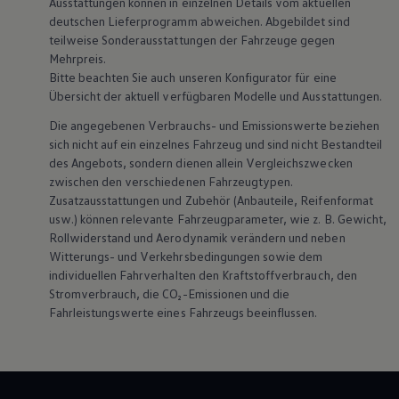
Ausstattungen können in einzelnen Details vom aktuellen
deutschen Lieferprogramm abweichen. Abgebildet sind
teilweise Sonderausstattungen der Fahrzeuge gegen
Mehrpreis.
Bitte beachten Sie auch unseren Konfigurator für eine
Übersicht der aktuell verfügbaren Modelle und Ausstattungen.
Die angegebenen Verbrauchs- und Emissionswerte beziehen
sich nicht auf ein einzelnes Fahrzeug und sind nicht Bestandteil
des Angebots, sondern dienen allein Vergleichszwecken
zwischen den verschiedenen Fahrzeugtypen.
Zusatzausstattungen und
Zubehör
(Anbauteile, Reifenformat
usw.) können relevante Fahrzeugparameter, wie
z. B.
Gewicht,
Rollwiderstand und Aerodynamik verändern und neben
Witterungs- und Verkehrsbedingungen sowie dem
individuellen Fahrverhalten den Kraftstoffverbrauch, den
Stromverbrauch, die CO₂-Emissionen und die
Fahrleistungswerte eines Fahrzeugs beeinflussen.