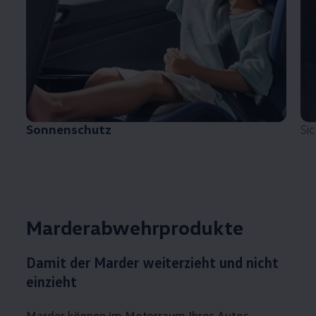
Sonnenschutz
Si
Marderabwehrprodukte
Damit der Marder weiterzieht und nicht
einzieht
Marder können im Motorraum Ihres Autos