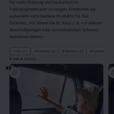
für mehr Ordnung und Sauberkeit im
Fahrzeuginnenraum zu sorgen. Entdecken Sie
außerdem verschiedene Produkte für das
Exterieur, mit denen Sie Ihr Auto
z. B.
vor kleinen
Beschädigungen oder aufwirbelndem Schmutz
bewahren können.
6 von 6 Details
Alle (6)
Interieur (2)
Weitere (1)
Exterieur (2)
6 von 6
Details