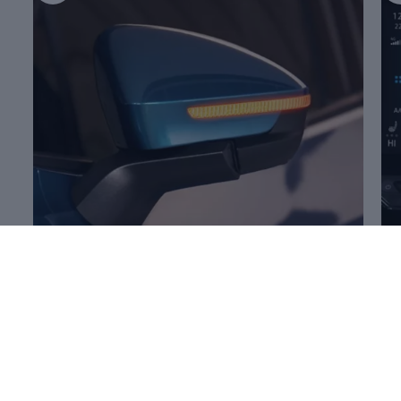
Mehr zum
Öffnen und Schließen
Me