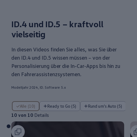
ID.4
und ID.5 – kraftvoll
vielseitig
In diesen Videos finden Sie alles, was Sie über
den
ID.4
und ID.5 wissen müssen – von der
Personalisierung über die In-Car-Apps bis hin zu
den Fahrerassistenzsystemen.
Modelljahr 2024, ID. Software 5.x
10 von 10 Details
Alle (10)
Ready to Go (5)
Rund um's Auto (5)
10 von 10
Details