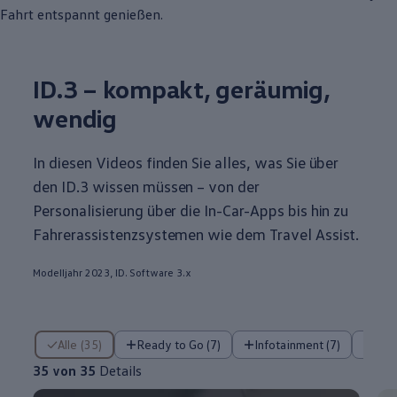
Fahrt entspannt genießen.
ID.3
– kompakt, geräumig,
wendig
In diesen Videos finden Sie alles, was Sie über
den
ID.3
wissen müssen – von der
Personalisierung über die In-Car-Apps bis hin zu
Fahrerassistenzsystemen wie dem Travel Assist.
Modelljahr 2023, ID. Software 3.x
35 von 35 Details
Alle (35)
Ready to Go (7)
Infotainment (7)
Fa
35 von 35
Details