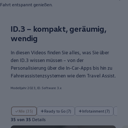
Fahrt entspannt genießen.
ID.3
– kompakt, geräumig,
wendig
In diesen Videos finden Sie alles, was Sie über
den
ID.3
wissen müssen – von der
Personalisierung über die In-Car-Apps bis hin zu
Fahrerassistenzsystemen wie dem Travel Assist.
Modelljahr 2023, ID. Software 3.x
35 von 35 Details
Alle (35)
Ready to Go (7)
Infotainment (7)
Fa
35 von 35
Details