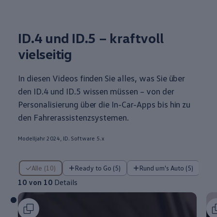
ID.4
und ID.5 – kraftvoll
vielseitig
In diesen Videos finden Sie alles, was Sie über
den
ID.4
und ID.5 wissen müssen – von der
Personalisierung über die In-Car-Apps bis hin zu
den Fahrerassistenzsystemen.
Modelljahr 2024, ID. Software 5.x
10 von 10 Details
Alle (10)
Ready to Go (5)
Rund um's Auto (5)
10 von 10
Details