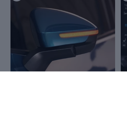
Mehr zum
Öffnen und Schließen
Me