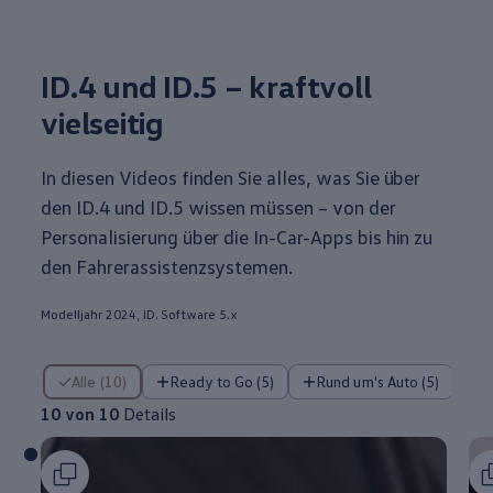
ID.4
und ID.5 – kraftvoll
vielseitig
In diesen Videos finden Sie alles, was Sie über
den
ID.4
und ID.5 wissen müssen – von der
Personalisierung über die In-Car-Apps bis hin zu
den Fahrerassistenzsystemen.
Modelljahr 2024, ID. Software 5.x
10 von 10 Details
Alle (10)
Ready to Go (5)
Rund um's Auto (5)
10 von 10
Details