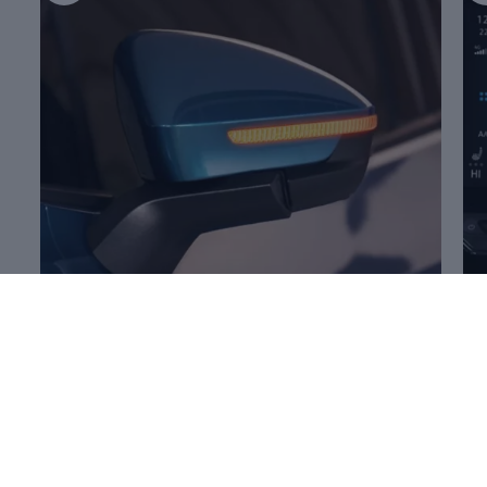
Mehr zum
Öffnen und Schließen
Me