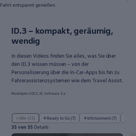
Fahrt entspannt genießen.
ID.3
– kompakt, geräumig,
wendig
In diesen Videos finden Sie alles, was Sie über
den
ID.3
wissen müssen – von der
Personalisierung über die In-Car-Apps bis hin zu
Fahrerassistenzsystemen wie dem Travel Assist.
Modelljahr 2023, ID. Software 3.x
35 von 35 Details
Alle (35)
Ready to Go (7)
Infotainment (7)
Fa
35 von 35
Details