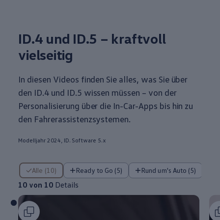
ID.4
und ID.5 – kraftvoll
vielseitig
In diesen Videos finden Sie alles, was Sie über
den
ID.4
und ID.5 wissen müssen – von der
Personalisierung über die In-Car-Apps bis hin zu
den Fahrerassistenzsystemen.
Modelljahr 2024, ID. Software 5.x
10 von 10 Details
Alle (10)
Ready to Go (5)
Rund um's Auto (5)
10 von 10
Details