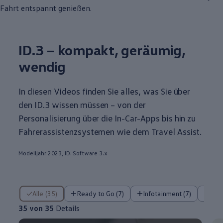
Fahrt entspannt genießen.
ID.3
– kompakt, geräumig,
wendig
In diesen Videos finden Sie alles, was Sie über
den
ID.3
wissen müssen – von der
Personalisierung über die In-Car-Apps bis hin zu
Fahrerassistenzsystemen wie dem Travel Assist.
Modelljahr 2023, ID. Software 3.x
35 von 35 Details
Alle (35)
Ready to Go (7)
Infotainment (7)
Fa
35 von 35
Details