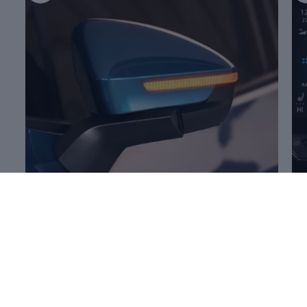
Mehr zum
Öffnen und Schließen
Me