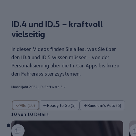
ID.4
und ID.5 – kraftvoll
vielseitig
In diesen Videos finden Sie alles, was Sie über
den
ID.4
und ID.5 wissen müssen – von der
Personalisierung über die In-Car-Apps bis hin zu
den Fahrerassistenzsystemen.
Modelljahr 2024, ID. Software 5.x
10 von 10 Details
Alle (10)
Ready to Go (5)
Rund um's Auto (5)
10 von 10
Details