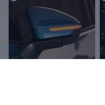
Mehr zum
Öffnen und Schließen
Me