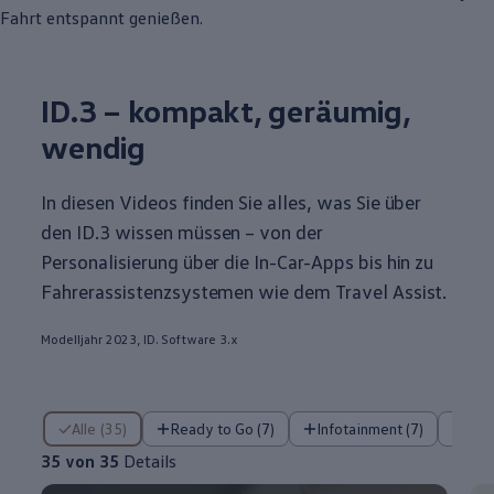
Fahrt entspannt genießen.
ID.3
– kompakt, geräumig,
wendig
In diesen Videos finden Sie alles, was Sie über
den
ID.3
wissen müssen – von der
Personalisierung über die In-Car-Apps bis hin zu
Fahrerassistenzsystemen wie dem Travel Assist.
Modelljahr 2023, ID. Software 3.x
35 von 35 Details
Alle (35)
Ready to Go (7)
Infotainment (7)
Fa
35 von 35
Details