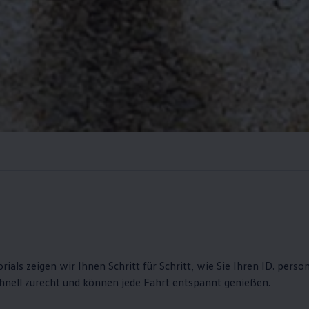
orials zeigen wir Ihnen Schritt für Schritt, wie Sie Ihren ID. pers
chnell zurecht und können jede Fahrt entspannt genießen.