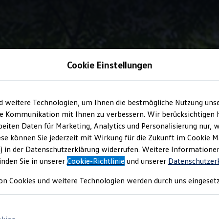
Cookie Einstellungen
Adaptive Fahrwerksregelung DCC
d weitere Technologien, um Ihnen die bestmögliche Nutzung uns
e Kommunikation mit Ihnen zu verbessern. Wir berücksichtigen h
eiten Daten für Marketing, Analytics und Personalisierung nur, w
ahrwerksregelung DC
ese können Sie jederzeit mit Wirkung für die Zukunft im Cookie 
) in der Datenschutzerklärung widerrufen. Weitere Informatione
inden Sie in unserer
Cookie-Richtlinie
und unserer
Datenschutzer
on Cookies und weitere Technologien werden durch uns eingesetz