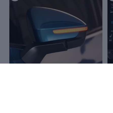
Mehr zum
Öffnen und Schließen
Me