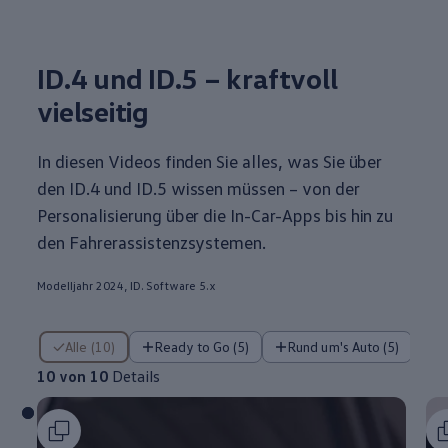
ID.4
und ID.5 – kraftvoll
vielseitig
In diesen Videos finden Sie alles, was Sie über
den
ID.4
und ID.5 wissen müssen – von der
Personalisierung über die In-Car-Apps bis hin zu
den Fahrerassistenzsystemen.
Modelljahr 2024, ID. Software 5.x
10 von 10 Details
Alle (10)
Ready to Go (5)
Rund um's Auto (5)
10 von 10
Details