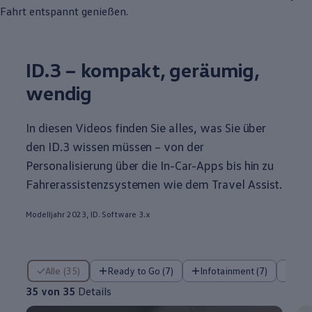
Fahrt entspannt genießen.
ID.3
– kompakt, geräumig,
wendig
In diesen Videos finden Sie alles, was Sie über
den
ID.3
wissen müssen – von der
Personalisierung über die In-Car-Apps bis hin zu
Fahrerassistenzsystemen wie dem Travel Assist.
Modelljahr 2023, ID. Software 3.x
35 von 35 Details
Alle (35)
Ready to Go (7)
Infotainment (7)
Fa
35 von 35
Details