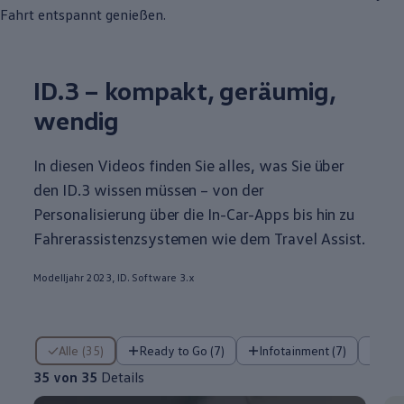
Fahrt entspannt genießen.
ID.3
– kompakt, geräumig,
wendig
In diesen Videos finden Sie alles, was Sie über
den
ID.3
wissen müssen – von der
Personalisierung über die In-Car-Apps bis hin zu
Fahrerassistenzsystemen wie dem Travel Assist.
Modelljahr 2023, ID. Software 3.x
35 von 35 Details
Alle (35)
Ready to Go (7)
Infotainment (7)
Fa
35 von 35
Details