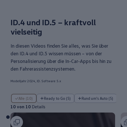
ID.4
und ID.5 – kraftvoll
vielseitig
In diesen Videos finden Sie alles, was Sie über
den
ID.4
und ID.5 wissen müssen – von der
Personalisierung über die In-Car-Apps bis hin zu
den Fahrerassistenzsystemen.
Modelljahr 2024, ID. Software 5.x
10 von 10 Details
Alle (10)
Ready to Go (5)
Rund um's Auto (5)
10 von 10
Details