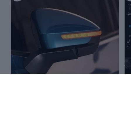
Mehr zum
Öffnen und Schließen
Me