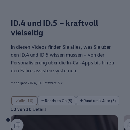
ID.4
und ID.5 – kraftvoll
vielseitig
In diesen Videos finden Sie alles, was Sie über
den
ID.4
und ID.5 wissen müssen – von der
Personalisierung über die In-Car-Apps bis hin zu
den Fahrerassistenzsystemen.
Modelljahr 2024, ID. Software 5.x
10 von 10 Details
Alle (10)
Ready to Go (5)
Rund um's Auto (5)
10 von 10
Details