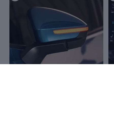
Mehr zum
Öffnen und Schließen
Me