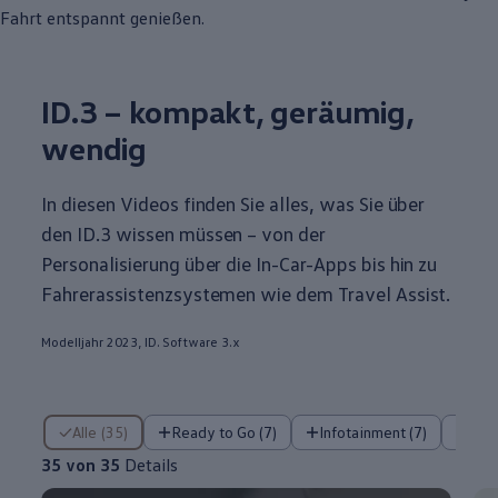
Fahrt entspannt genießen.
ID.3
– kompakt, geräumig,
wendig
In diesen Videos finden Sie alles, was Sie über
den
ID.3
wissen müssen – von der
Personalisierung über die In-Car-Apps bis hin zu
Fahrerassistenzsystemen wie dem Travel Assist.
Modelljahr 2023, ID. Software 3.x
35 von 35 Details
Alle (35)
Ready to Go (7)
Infotainment (7)
Fa
35 von 35
Details