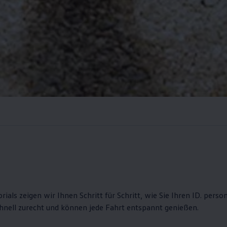
orials zeigen wir Ihnen Schritt für Schritt, wie Sie Ihren ID. pers
chnell zurecht und können jede Fahrt entspannt genießen.