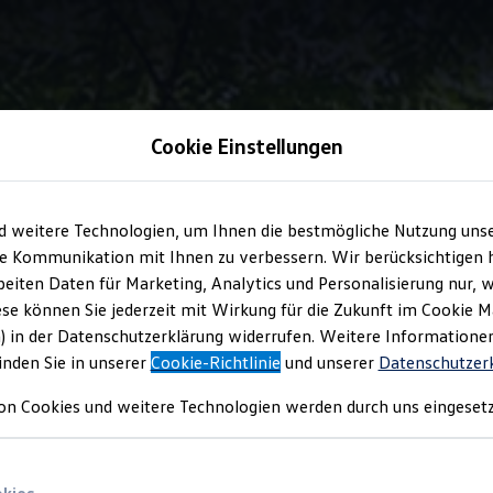
Cookie Einstellungen
Wellness In-Car App
d weitere Technologien, um Ihnen die bestmögliche Nutzung uns
e Kommunikation mit Ihnen zu verbessern. Wir berücksichtigen h
eiten Daten für Marketing, Analytics und Personalisierung nur, w
-Car App
ese können Sie jederzeit mit Wirkung für die Zukunft im Cookie 
) in der Datenschutzerklärung widerrufen. Weitere Informatione
inden Sie in unserer
Cookie-Richtlinie
und unserer
Datenschutzer
on Cookies und weitere Technologien werden durch uns eingesetz