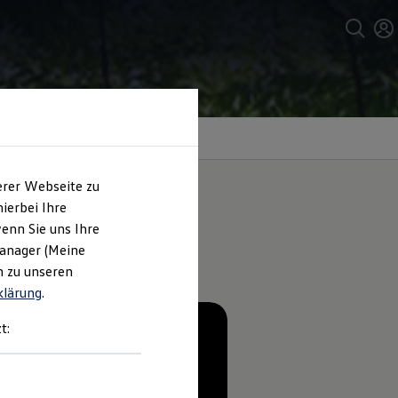
erer Webseite zu
ierbei Ihre
enn Sie uns Ihre
Manager (Meine
n zu unseren
klärung
.
t: