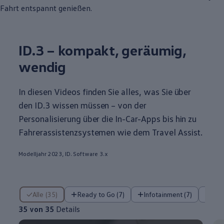
Fahrt entspannt genießen.
ID.3
– kompakt, geräumig,
wendig
In diesen Videos finden Sie alles, was Sie über
den
ID.3
wissen müssen – von der
Personalisierung über die In-Car-Apps bis hin zu
Fahrerassistenzsystemen wie dem Travel Assist.
Modelljahr 2023, ID. Software 3.x
35 von 35 Details
Alle (35)
Ready to Go (7)
Infotainment (7)
Fa
35 von 35
Details