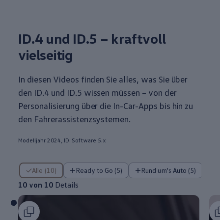
ID.4
und ID.5 – kraftvoll
vielseitig
In diesen Videos finden Sie alles, was Sie über
den
ID.4
und ID.5 wissen müssen – von der
Personalisierung über die In-Car-Apps bis hin zu
den Fahrerassistenzsystemen.
Modelljahr 2024, ID. Software 5.x
10 von 10 Details
Alle (10)
Ready to Go (5)
Rund um's Auto (5)
10 von 10
Details