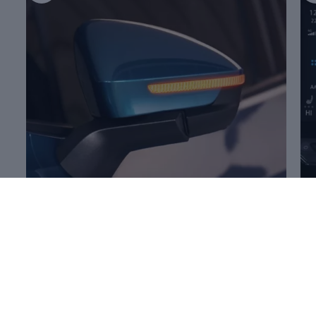
Mehr zum
Öffnen und Schließen
Me