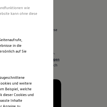
rundfunktionen wie
ebsite kann ohne diese
zu Ihrem verfügbaren Update. Diese
eitenaufrufe,
bnisse in die
1
g
. Aufgrund einer
rsönlich auf Sie
 Daten für die ID. Software Over-
 Benutzerkonto bei
myVolkswagen
hten, können Sie das nachträglich
 zugeschnittene
ookies und weitere
m Beispiel, welche
k dieser Cookies und
passte Inhalte
r Anzeige zu