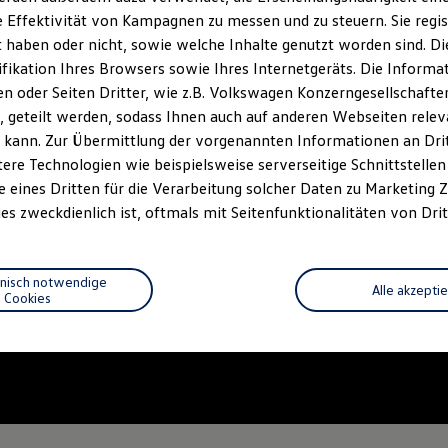
 Effektivität von Kampagnen zu messen und zu steuern. Sie regist
haben oder nicht, sowie welche Inhalte genutzt worden sind. Die
ifikation Ihres Browsers sowie Ihres Internetgeräts. Die Inform
 oder Seiten Dritter, wie z.B. Volkswagen Konzerngesellschafte
 geteilt werden, sodass Ihnen auch auf anderen Webseiten rel
 kann. Zur Übermittlung der vorgenannten Informationen an Dr
ere Technologien wie beispielsweise serverseitige Schnittstellen 
e eines Dritten für die Verarbeitung solcher Daten zu Marketing
es zweckdienlich ist, oftmals mit Seitenfunktionalitäten von Drit
hnisch notwendige
Alle akzepti
Cookies