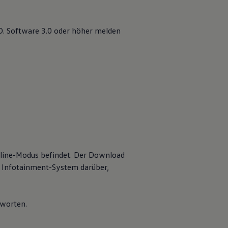
 ID. Software 3.0 oder höher melden
nline-Modus befindet. Der Download
im Infotainment-System darüber,
tworten.