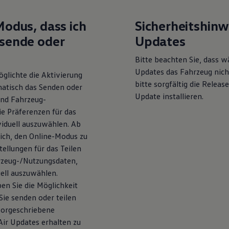
odus, dass ich
Sicherheitshinw
sende oder
Updates
Bitte beachten Sie, dass w
Updates das Fahrzeug nich
glichte die Aktivierung
bitte sorgfältig die Releas
atisch das Senden oder
Update installieren.
und Fahrzeug-
e Präferenzen für das
viduell auszuwählen. Ab
ich, den Online-Modus zu
ellungen für das Teilen
rzeug-/Nutzungsdaten,
ell auszuwählen.
en Sie die Möglichkeit
Sie senden oder teilen
orgeschriebene
Air Updates erhalten zu