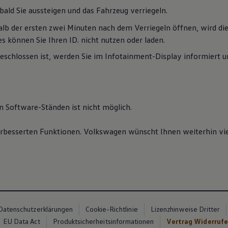
obald Sie aussteigen und das Fahrzeug verriegeln.
alb der ersten zwei Minuten nach dem Verriegeln öffnen, wird di
es können Sie Ihren ID. nicht nutzen oder laden.
bgeschlossen ist, werden Sie im Infotainment-Display informiert
n Software-Ständen ist nicht möglich.
erbesserten Funktionen.
Volkswagen
wünscht Ihnen weiterhin vie
Datenschutzerklärungen
Cookie-Richtlinie
Lizenzhinweise Dritter
EU Data Act
Produktsicherheitsinformationen
Vertrag Widerruf