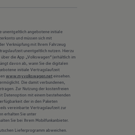
ie unentgeltlich angebotene initiale
erkonto und müssen sich mit
der Verknüpfung mit Ihrem Fahrzeug
tragslaufzeit unentgeltlich nutzen. Hierzu
 über die App
„
Volkswagen
“ (erhältlich im
ängt davon ab, wann Sie die digitalen
ebotene initiale Vertragslaufzeit
gen
www.myvolkswagen.net
einsehen.
 ermöglicht. Die damit verbundenen,
tragen. Zur Nutzung der kostenfreien
it Datenoption mit einem bestehenden
erfügbarkeit der in den Paketen
eils vereinbarte Vertragslaufzeit zur
n erhalten Sie unter
alten Sie bei Ihrem Mobilfunkanbieter.
leibt Ihr
 deutschen Lieferprogramm abweichen.