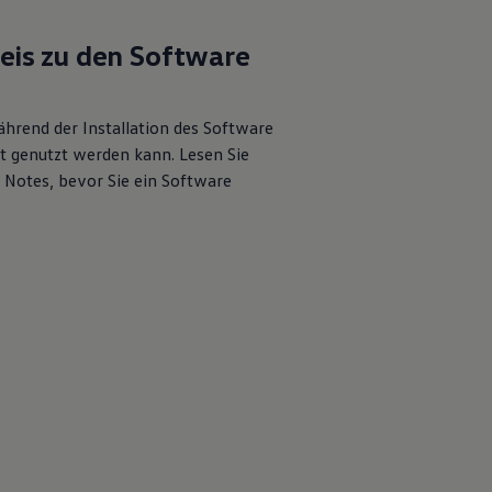
eis zu den Software
ährend der Installation des Software
t genutzt werden kann. Lesen Sie
e Notes, bevor Sie ein Software