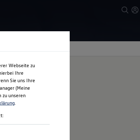
erer Webseite zu
ierbei Ihre
enn Sie uns Ihre
ates
Manager (Meine
n zu unseren
klärung
.
gen werden:
t:
, Fahrzeugservice)