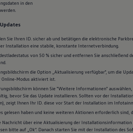
ngsdaten in den
 werden.
r Updates
en Sie Ihren ID. sicher ab und betätigen die elektronische Parkbr
er Installation eine stabile, konstante Internetverbindung.
ndestladestatus von 50 % sicher und entfernen Sie anschließend de
ind.
sbildschirm die Option „Aktualisierung verfügbar", um die Update
 Online-Modus aktiviert ist.
rungsbildschirm können Sie "Weitere Informationen" auswählen, 
ältig, bevor Sie das Update installieren. Sollten vor der Installat
), zeigt Ihnen Ihr ID. diese vor Start der Installation im Infota
 gelesen haben und keine weiteren Aktionen erforderlich sind, dr
e Nachricht über eine Aktualisierung der Installationsinformatio
sen bitte auf „Ok“. Danach starten Sie mit der Installation des S