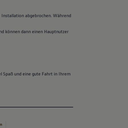
e Installation abgebrochen. Während
 und können dann einen Hauptnutzer
l Spaß und eine gute Fahrt in Ihrem
en