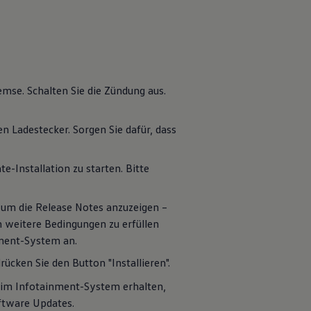
emse. Schalten Sie die Zündung aus.
n Ladestecker. Sorgen Sie dafür, dass
-Installation zu starten. Bitte
um die Release Notes anzuzeigen –
ion weitere Bedingungen zu erfüllen
inment-System an.
ücken Sie den Button "Installieren".
n im Infotainment-System erhalten,
oftware Updates.