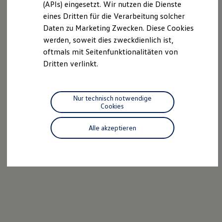
(APIs) eingesetzt. Wir nutzen die Dienste
Motorenöl und Flüssigkeiten
eines Dritten für die Verarbeitung solcher
Räder und Reifen
Pannen- und Unfallhilfe
Daten zu Marketing Zwecken. Diese Cookies
Economy Service
werden, soweit dies zweckdienlich ist,
Volkswagen Teile
oftmals mit Seitenfunktionalitäten von
Zubehör
Modellspezifisches Zubehör
Dritten verlinkt.
Schutz und Pflege
Transport
Entertainment und Elektronik
Individualisieren
Nur technisch notwendige
Wallbox und Ladekabel
Cookies
Digitale Extras
Dienste für Ihr Modell finden
Alle akzeptieren
Volkswagen Apps, Login und Shop
Handy und Fahrzeug verbinden
Updates für Software, Karten und Radio
Über Ihr Auto
Vorgängermodelle
Kundeninformationen
Volkswagen Kundenbetreuung
Warn- und Kontrollleuchten
Assistenzsysteme
Digitale Betriebsanleitung
Live Beratung