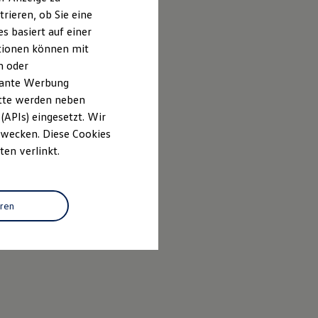
rieren, ob Sie eine
s basiert auf einer
ationen können mit
n oder
evante Werbung
itte werden neben
(APIs) eingesetzt. Wir
 Zwecken. Diese Cookies
ten verlinkt.
eren