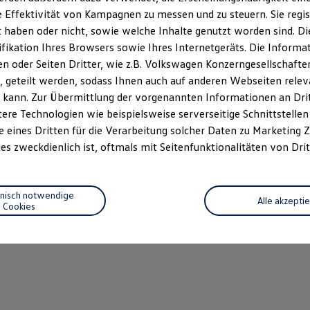
 Effektivität von Kampagnen zu messen und zu steuern. Sie regist
haben oder nicht, sowie welche Inhalte genutzt worden sind. Die
ifikation Ihres Browsers sowie Ihres Internetgeräts. Die Inform
 oder Seiten Dritter, wie z.B. Volkswagen Konzerngesellschafte
 geteilt werden, sodass Ihnen auch auf anderen Webseiten rel
 kann. Zur Übermittlung der vorgenannten Informationen an Dr
ere Technologien wie beispielsweise serverseitige Schnittstellen 
e eines Dritten für die Verarbeitung solcher Daten zu Marketing
es zweckdienlich ist, oftmals mit Seitenfunktionalitäten von Drit
hnisch notwendige
Alle akzepti
Cookies