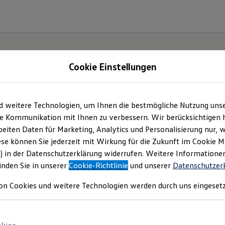
Cookie Einstellungen
d weitere Technologien, um Ihnen die bestmögliche Nutzung uns
Angebotsanfrage
e Kommunikation mit Ihnen zu verbessern. Wir berücksichtigen h
eiten Daten für Marketing, Analytics und Personalisierung nur, w
ese können Sie jederzeit mit Wirkung für die Zukunft im Cookie 
e sich? Bitte wählen Sie das Fahrzeug aus, für wel
) in der Datenschutzerklärung widerrufen. Weitere Informatione
inden Sie in unserer
Cookie-Richtlinie
und unserer
Datenschutzer
on Cookies und weitere Technologien werden durch uns eingesetz