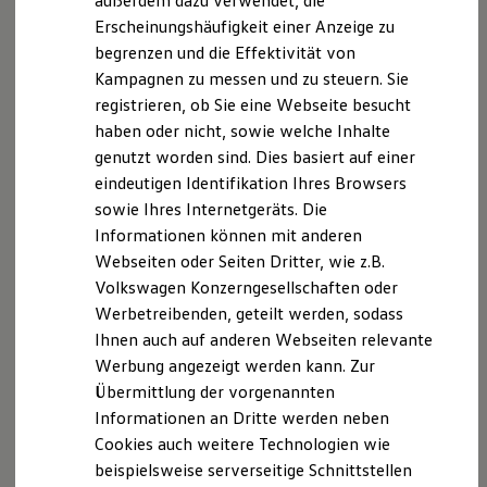
außerdem dazu verwendet, die
Hybridautos
Erscheinungshäufigkeit einer Anzeige zu
Marke und Erlebnis
begrenzen und die Effektivität von
Volkswagen R und R Experience
R-Modelle
Kampagnen zu messen und zu steuern. Sie
R Experience
registrieren, ob Sie eine Webseite besucht
Driving Experience
haben oder nicht, sowie welche Inhalte
Volkswagen entdecken
Werkbesichtigung
genutzt worden sind. Dies basiert auf einer
Factory visit
eindeutigen Identifikation Ihres Browsers
Lifestyle Shop
sowie Ihres Internetgeräts. Die
T-Roc Kollektion
Golf Kollektion
Informationen können mit anderen
ID. Kollektion
Webseiten oder Seiten Dritter, wie z.B.
Volkswagen Kollektion
Volkswagen Konzerngesellschaften oder
R-Kollektion
GTI Kollektion
Werbetreibenden, geteilt werden, sodass
Fußball Drop
Ihnen auch auf anderen Webseiten relevante
we drive football
Werbung angezeigt werden kann. Zur
#wedriveproud
Besitzer und Service
Übermittlung der vorgenannten
myVolkswagen
Informationen an Dritte werden neben
Software Updates
Cookies auch weitere Technologien wie
Service und Ersatzteile
Inspektion und HU/AU
beispielsweise serverseitige Schnittstellen
Reparaturen und Checks