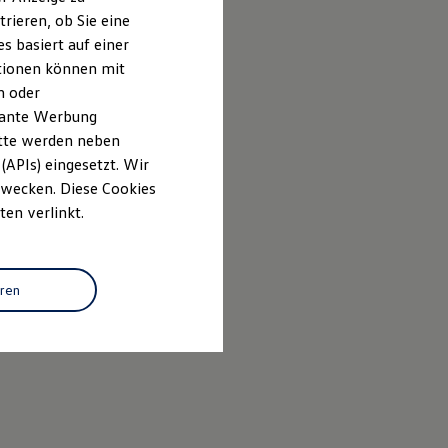
rieren, ob Sie eine
s basiert auf einer
ationen können mit
n oder
evante Werbung
itte werden neben
(APIs) eingesetzt. Wir
 Zwecken. Diese Cookies
ten verlinkt.
eren