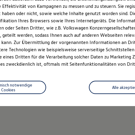
 Effektivität von Kampagnen zu messen und zu steuern. Sie regist
haben oder nicht, sowie welche Inhalte genutzt worden sind. Die
ifikation Ihres Browsers sowie Ihres Internetgeräts. Die Inform
 oder Seiten Dritter, wie z.B. Volkswagen Konzerngesellschafte
 geteilt werden, sodass Ihnen auch auf anderen Webseiten rel
 kann. Zur Übermittlung der vorgenannten Informationen an Dr
ere Technologien wie beispielsweise serverseitige Schnittstellen 
e eines Dritten für die Verarbeitung solcher Daten zu Marketing
es zweckdienlich ist, oftmals mit Seitenfunktionalitäten von Drit
hnisch notwendige
Alle akzepti
Cookies