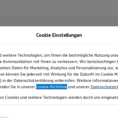
Cookie Einstellungen
d weitere Technologien, um Ihnen die bestmögliche Nutzung uns
Angebotsanfrage
e Kommunikation mit Ihnen zu verbessern. Wir berücksichtigen h
eiten Daten für Marketing, Analytics und Personalisierung nur, w
ese können Sie jederzeit mit Wirkung für die Zukunft im Cookie 
e sich? Bitte wählen Sie das Fahrzeug aus, für wel
) in der Datenschutzerklärung widerrufen. Weitere Informatione
inden Sie in unserer
Cookie-Richtlinie
und unserer
Datenschutzer
on Cookies und weitere Technologien werden durch uns eingesetz