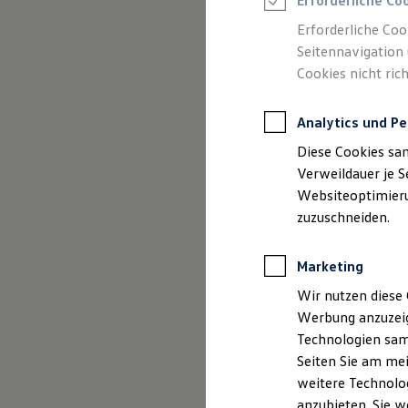
Erforderliche Co
Reifenpakete
Leasing
Erforderliche Coo
Leasing-Angebote
Seitennavigation 
Gebrauchtwagen Leasing
Cookies nicht rich
Junge Gebrauchtwagen-Leasing
Elektroauto Leasing
Kleinwagen-Leasing
Analytics und Pe
Leasing ohne Anzahlung
Finanzierung
Diese Cookies sa
Autokredit mit Schlussrate
Versicherungen und Garantien
Verweildauer je S
Kfz-Versicherung
Websiteoptimierun
Restschuldversicherungen
zuzuschneiden.
Garantien
Wartungsverträge
Geschäftskunden
Marketing
Professional Class bei Volkswagen
Großkunden
Wir nutzen diese 
Behörden
Werbung anzuzeig
Direktkunden
Sonderfahrzeuge
Technologien sam
Anpfiff zum Gewinn
Seiten Sie am mei
Elektromobilität
weitere Technolog
Elektroautos
ID. Tutorials
anzubieten. Sie w