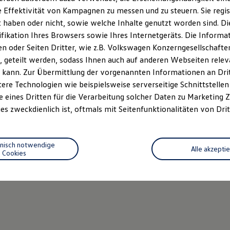
 Effektivität von Kampagnen zu messen und zu steuern. Sie regist
haben oder nicht, sowie welche Inhalte genutzt worden sind. Die
ifikation Ihres Browsers sowie Ihres Internetgeräts. Die Inform
 oder Seiten Dritter, wie z.B. Volkswagen Konzerngesellschafte
 geteilt werden, sodass Ihnen auch auf anderen Webseiten rel
 kann. Zur Übermittlung der vorgenannten Informationen an Dr
ere Technologien wie beispielsweise serverseitige Schnittstellen 
e eines Dritten für die Verarbeitung solcher Daten zu Marketing
es zweckdienlich ist, oftmals mit Seitenfunktionalitäten von Drit
hnisch notwendige
Alle akzepti
Cookies