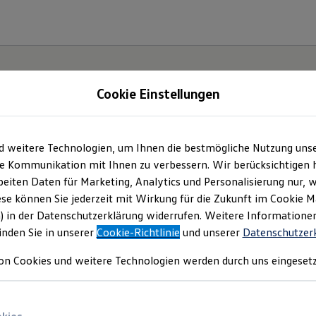
Cookie Einstellungen
d weitere Technologien, um Ihnen die bestmögliche Nutzung uns
Angebotsanfrage
e Kommunikation mit Ihnen zu verbessern. Wir berücksichtigen h
eiten Daten für Marketing, Analytics und Personalisierung nur, w
ese können Sie jederzeit mit Wirkung für die Zukunft im Cookie 
e sich? Bitte wählen Sie das Fahrzeug aus, für wel
) in der Datenschutzerklärung widerrufen. Weitere Informatione
inden Sie in unserer
Cookie-Richtlinie
und unserer
Datenschutzer
on Cookies und weitere Technologien werden durch uns eingesetz