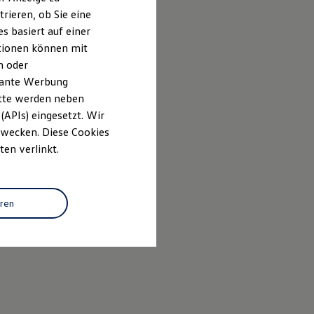
rieren, ob Sie eine
s basiert auf einer
ationen können mit
n oder
evante Werbung
itte werden neben
(APIs) eingesetzt. Wir
 Zwecken. Diese Cookies
ten verlinkt.
eren