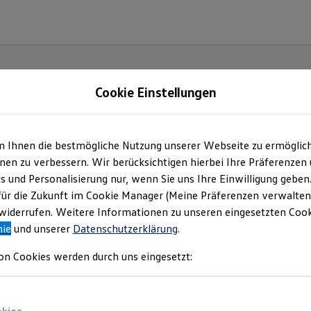
Cookie Einstellungen
m Ihnen die bestmögliche Nutzung unserer Webseite zu ermöglic
Service
- und Produktan
en zu verbessern. Wir berücksichtigen hierbei Ihre Präferenzen
cs und Personalisierung nur, wenn Sie uns Ihre Einwilligung geben
für die Zukunft im Cookie Manager (Meine Präferenzen verwalten)
iderrufen. Weitere Informationen zu unseren eingesetzten Cooki
nie
und unserer
Datenschutzerklärung
.
on Cookies werden durch uns eingesetzt: