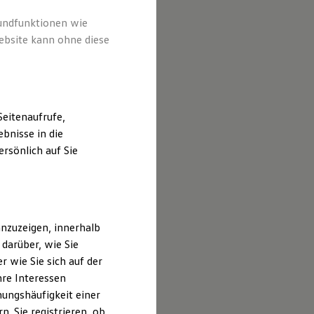
rundfunktionen wie
ebsite kann ohne diese
eitenaufrufe,
bnisse in die
rsönlich auf Sie
nzuzeigen, innerhalb
darüber, wie Sie
 wie Sie sich auf der
hre Interessen
ungshäufigkeit einer
. Sie registrieren, ob