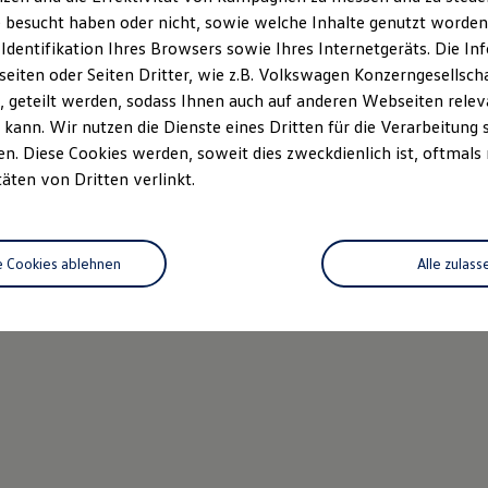
 besucht haben oder nicht, sowie welche Inhalte genutzt worden s
 Identifikation Ihres Browsers sowie Ihres Internetgeräts. Die 
iten oder Seiten Dritter, wie z.B. Volkswagen Konzerngesellsch
 geteilt werden, sodass Ihnen auch auf anderen Webseiten rel
kann. Wir nutzen die Dienste eines Dritten für die Verarbeitung 
. Diese Cookies werden, soweit dies zweckdienlich ist, oftmals
täten von Dritten verlinkt.
e Cookies ablehnen
Alle zulass