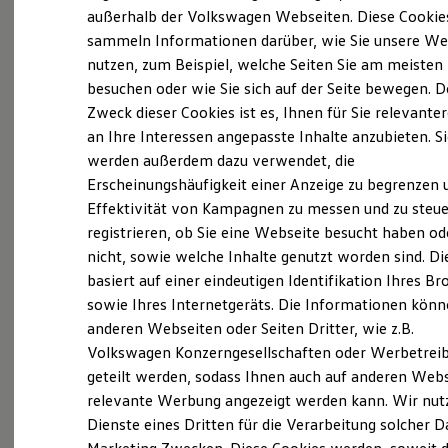
Elektrofahrzeugkonzepte
außerhalb der Volkswagen Webseiten. Diese Cookie
(
Impressum & Rechtliches
)
ID. EVERY1
sammeln Informationen darüber, wie Sie unsere We
Reichweite
nutzen, zum Beispiel, welche Seiten Sie am meisten
Reichweite der ID. Modelle
Was ist der Economy Service
Reichweite im Winter
besuchen oder wie Sie sich auf der Seite bewegen. D
und wer kann ihn nutzen?
Rekuperation
Zweck dieser Cookies ist es, Ihnen für Sie relevante
Laden
an Ihre Interessen angepasste Inhalte anzubieten. S
Laden unterwegs
Laden Zuhause
Ältere Volkswagen haben einen anderen
werden außerdem dazu verwendet, die
Ladestationen finden
Servicebedarf als neue Fahrzeuge. Der Economy
Erscheinungshäufigkeit einer Anzeige zu begrenzen 
Ladezeitensimulator
Service ist speziell für Volkswagen Modelle
Effektivität von Kampagnen zu messen und zu steue
Batterie
Sicherheit
entwickelt worden, die älter als vier Jahre sind. Er
registrieren, ob Sie eine Webseite besucht haben od
Garantie und Lebensdauer
bietet Ihnen ein vielfältiges Leistungsspektrum mit
nicht, sowie welche Inhalte genutzt worden sind. Di
Nachhaltigkeit
zeitwertgerechtem Service und hoher
basiert auf einer eindeutigen Identifikation Ihres B
Technologie
Kosten und Kauf
Ersatzteilqualität. Die Leistungen sind durch
sowie Ihres Internetgeräts. Die Informationen kön
Verbrauchskosten
Fachwissen, Volkswagen Teile und langjährige
anderen Webseiten oder Seiten Dritter, wie z.B.
Kaufoptionen
Erfahrung genau auf Ihr Fahrzeug abgestimmt und
Volkswagen Konzerngesellschaften oder Werbetrei
E-Auto-Förderung
Software und Konnektivität
decken nahezu alle Services ab. Die Preise sind
geteilt werden, sodass Ihnen auch auf anderen Web
Die ID. Software 6
speziell auf das Alter Ihres Fahrzeugs ausgelegt. Bei
relevante Werbung angezeigt werden kann. Wir nut
ID. Software Versionen und Updates
der Durchführung der im Serviceplan
Dienste eines Dritten für die Verarbeitung solcher D
Digitale Extras
Schnittstellen zu Ihrem ID.
vorgeschriebenen Leistungen wird auch die LongLife