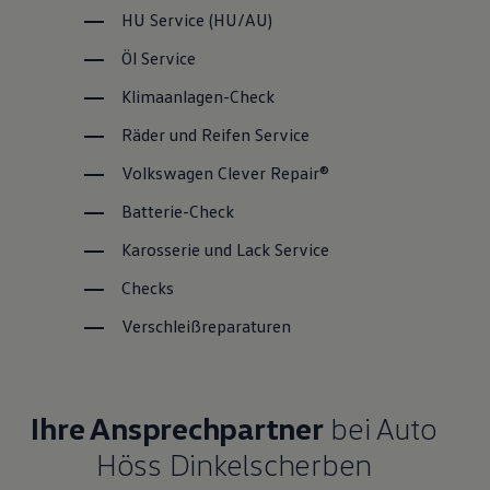
HU
Service
(
HU/AU
)
Öl
Service
Klimaanlagen-Check
Räder und Reifen
Service
Volkswagen
Clever Repair®
Batterie-Check
Karosserie und Lack
Service
Checks
Verschleißreparaturen
Ihre Ansprechpartner
bei Auto
Höss Dinkelscherben