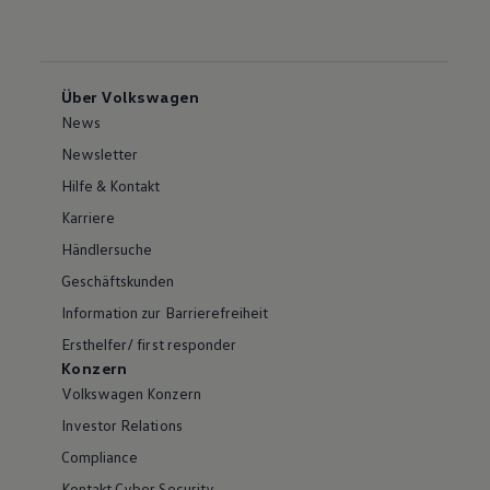
Über Volkswagen
News
Newsletter
Hilfe & Kontakt
Karriere
Händlersuche
Geschäftskunden
Information zur Barrierefreiheit
Ersthelfer/ first responder
Konzern
Volkswagen Konzern
Investor Relations
Compliance
Kontakt Cyber Security