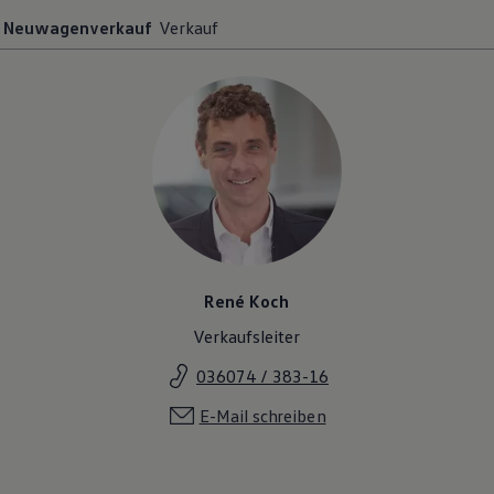
Neuwagenverkauf
Verkauf
René Koch
Verkaufsleiter
036074 / 383-16
E-Mail schreiben