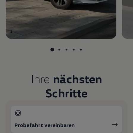
1
1
Ihre
nächsten
Schritte
Probefahrt vereinbaren