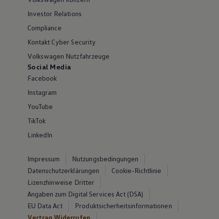
Investor Relations
Compliance
Kontakt Cyber Security
Volkswagen Nutzfahrzeuge
Social Media
Facebook
Instagram
YouTube
TikTok
LinkedIn
Impressum
Nutzungsbedingungen
Datenschutzerklärungen
Cookie-Richtlinie
Lizenzhinweise Dritter
Angaben zum Digital Services Act (DSA)
EU Data Act
Produktsicherheitsinformationen
Vertrag Widerrufen