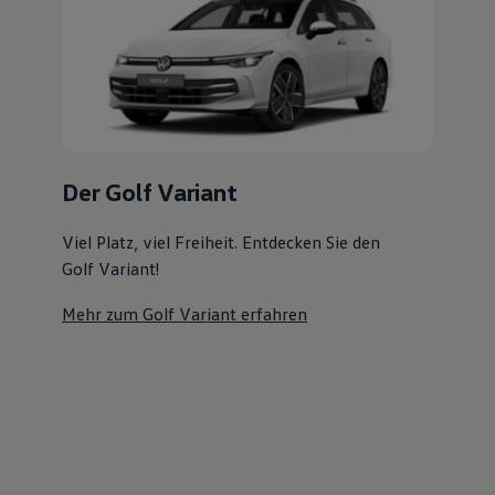
Magazin
Lifestyle
Transport
Familie
Elektromobilität
Volkswagen R
Pannen- und Unfallhilfe
Volkswagen Kundenbetreuung
Der Golf Variant
Viel Platz, viel Freiheit. Entdecken Sie den
Golf Variant!
Mehr zum Golf Variant erfahren