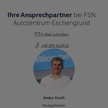
Ihre Ansprechpartner
bei FSN
Autozentrum Eschengrund
E-Mail schreiben
+49 395 423910
Andre Stuth
Verkaufsleiter